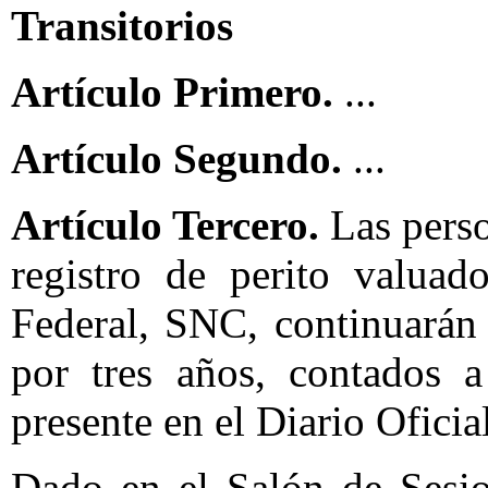
Transitorios
Artículo Primero.
...
Artículo Segundo.
...
Artículo Tercero.
Las perso
registro de perito valuad
Federal, SNC, continuarán 
por tres años, contados a
presente en el Diario Oficia
Dado en el Salón de Sesi