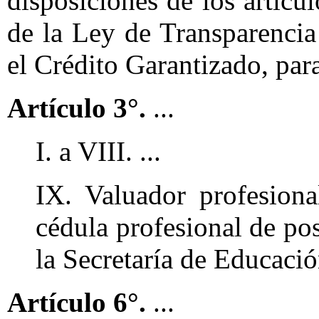
disposiciones de los artícul
de la Ley de Transparenci
el Crédito Garantizado, par
Artículo 3°.
...
I. a VIII. ...
IX. Valuador profesion
cédula profesional de po
la Secretaría de Educació
Artículo 6°.
...