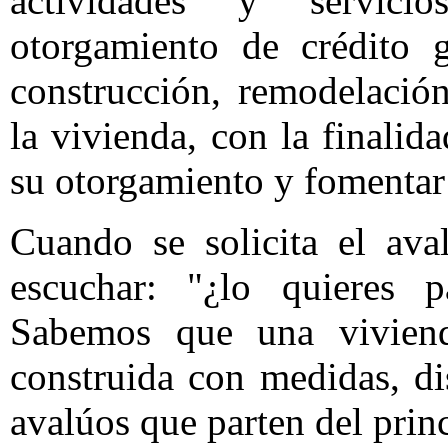
actividades y servicio
otorgamiento de crédito g
construcción, remodelació
la vivienda, con la finalid
su otorgamiento y fomentar
Cuando se solicita el av
escuchar: "¿lo quieres 
Sabemos que una viviend
construida con medidas, di
avalúos que parten del pri