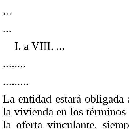
...
...
I. a VIII. ...
........
.........
La entidad estará obligada 
la vivienda en los términos
la oferta vinculante, sie