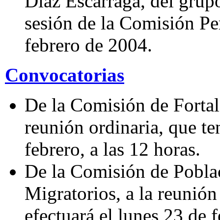
Díaz Escárraga, del grupo
sesión de la Comisión Pe
febrero de 2004.
Convocatorias
De la Comisión de Fortal
reunión ordinaria, que te
febrero, a las 12 horas.
De la Comisión de Poblac
Migratorios, a la reunión
efectuará el lunes 23 de f