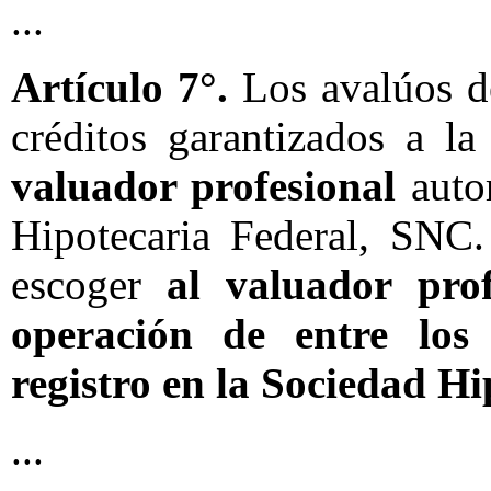
...
Artículo 7°.
Los avalúos de
créditos garantizados a la
valuador profesional
autor
Hipotecaria Federal, SNC.
escoger
al valuador pro
operación de entre los 
registro en la Sociedad H
...