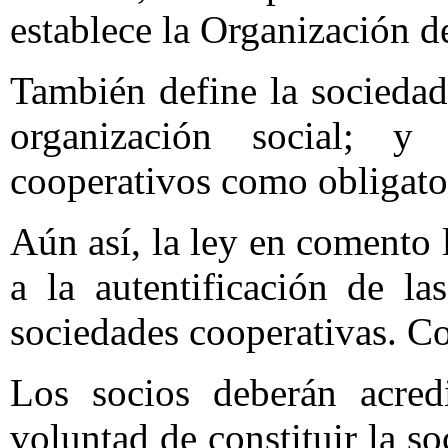
establece la Organización 
También define la socieda
organización social; y 
cooperativos como obligato
Aún así, la ley en comento l
a la autentificación de la
sociedades cooperativas. Co
Los socios deberán acredi
voluntad de constituir la s