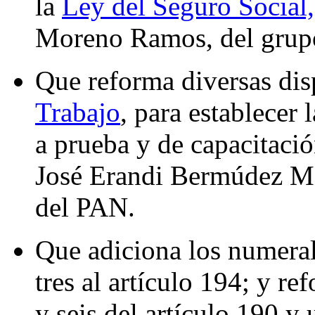
la
Ley del Seguro Social,
Moreno Ramos, del grupo
Que reforma diversas dis
Trabajo
, para establecer 
a prueba y de capacitació
José Erandi Bermúdez Mé
del PAN.
Que adiciona los numerale
tres al artículo 194; y r
y seis del artículo 190 y