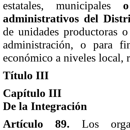
estatales, municipales
o
administrativos del Distr
de unidades productoras o
administración, o para fi
económico a niveles local, 
Título III
Capítulo III
De la Integración
Artículo 89.
Los organ