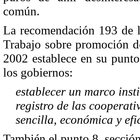
común.
La recomendación 193 de l
Trabajo sobre promoción de
2002 establece en su punto
los gobiernos:
establecer un marco inst
registro de las cooperat
sencilla, económica y efi
También el punto 8, sección 