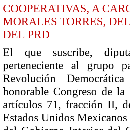
COOPERATIVAS, A CAR
MORALES TORRES, DE
DEL PRD
El que suscribe, dipu
perteneciente al grupo p
Revolución Democrátic
honorable Congreso de la
artículos 71, fracción II, 
Estados Unidos Mexicanos y