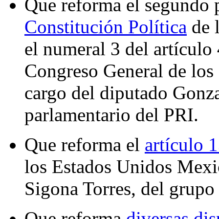
Que reforma el segundo 
Constitución Política
de 
el numeral 3 del artículo
Congreso General de los
cargo del diputado Gonz
parlamentario del PRI.
Que reforma el
artículo 
los Estados Unidos Mexic
Sigona Torres, del grupo
Que reforma
diversas dis