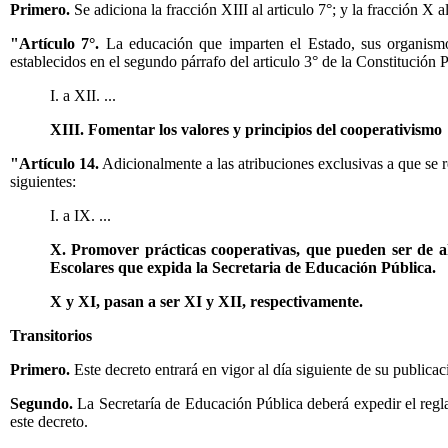
Primero.
Se adiciona la fracción XIII al articulo 7°; y la fracción X
"Artículo 7°.
La educación que imparten el Estado, sus organismos 
establecidos en el segundo párrafo del articulo 3° de la Constitución 
I. a XII. ...
XIII. Fomentar los valores y principios del cooperativismo
"Artículo 14.
Adicionalmente a las atribuciones exclusivas a que se re
siguientes:
I. a IX. ...
X. Promover prácticas cooperativas, que pueden ser de a
Escolares que expida la Secretaria de Educación Pública.
X y XI, pasan a ser XI y XII, respectivamente.
Transitorios
Primero.
Este decreto entrará en vigor al día siguiente de su publicac
Segundo.
La Secretaría de Educación Pública deberá expedir el reglam
este decreto.