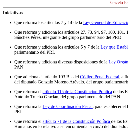
Gaceta Pa
Iniciativas
Que reforma los artículos 7 y 14 de la
Ley General de Educaci
Que reforma y adiciona los artículos 27, 73, 94, 97, 100, 101, 
Sánchez Pérez, integrante del grupo parlamentario del PRD.
Que reforma y adiciona los artículos 5 y 7 de la
Ley que Establ
parlamentario del PRI.
Que reforma y adiciona diversas disposiciones de la
Ley Orgán
PAN.
Que adiciona el artículo 193 Bis del
Código Penal Federal
, a 
del diputado Gonzalo Moreno Arévalo, del grupo parlamentari
Que reforma el
artículo 115 de la Constitución Política
de los E
Antonio Trueba Gracián, del grupo parlamentario del PAN.
Que reforma la
Ley de Coordinación Fiscal
, para establecer e
PRI.
Que reforma el
artículo 71 de la Constitución Política
de los Es
Humanos en lo relativo a su encomienda, a cargo del diputado