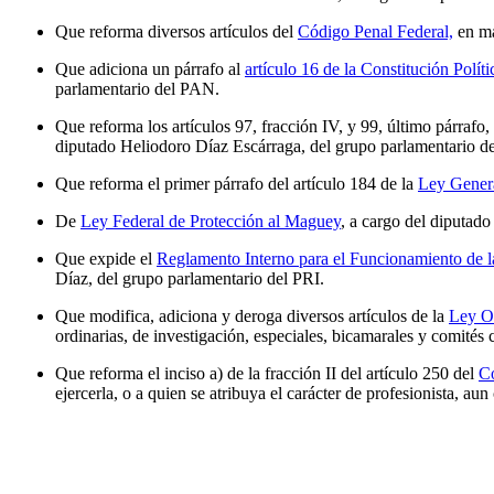
Que reforma diversos artículos del
Código Penal Federal,
en ma
Que adiciona un párrafo al
artículo 16 de la Constitución Políti
parlamentario del PAN.
Que reforma los artículos 97, fracción IV, y 99, último párrafo,
diputado Heliodoro Díaz Escárraga, del grupo parlamentario de
Que reforma el primer párrafo del artículo 184 de la
Ley Genera
De
Ley Federal de Protección al Maguey
, a cargo del diputad
Que expide el
Reglamento Interno para el Funcionamiento de 
Díaz, del grupo parlamentario del PRI.
Que modifica, adiciona y deroga diversos artículos de la
Ley O
ordinarias, de investigación, especiales, bicamarales y comit
Que reforma el inciso a) de la fracción II del artículo 250 del
Có
ejercerla, o a quien se atribuya el carácter de profesionista, 