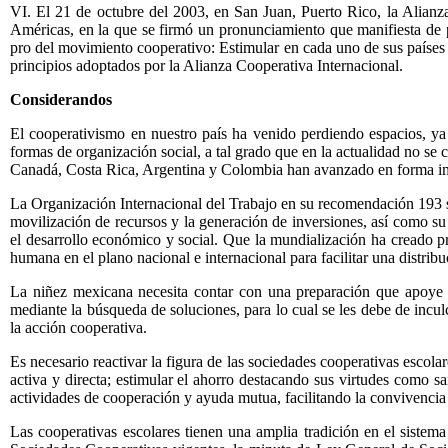
VI. El 21 de octubre del 2003, en San Juan, Puerto Rico, la Alianz
Américas, en la que se firmó un pronunciamiento que manifiesta de par
pro del movimiento cooperativo: Estimular en cada uno de sus países 
principios adoptados por la Alianza Cooperativa Internacional.
Considerandos
El cooperativismo en nuestro país ha venido perdiendo espacios, ya 
formas de organización social, a tal grado que en la actualidad no se
Canadá, Costa Rica, Argentina y Colombia han avanzado en forma imp
La Organización Internacional del Trabajo en su recomendación 193 s
movilización de recursos y la generación de inversiones, así como s
el desarrollo económico y social. Que la mundialización ha creado pr
humana en el plano nacional e internacional para facilitar una distribu
La niñez mexicana necesita contar con una preparación que apoye su
mediante la búsqueda de soluciones, para lo cual se les debe de incul
la acción cooperativa.
Es necesario reactivar la figura de las sociedades cooperativas escolar
activa y directa; estimular el ahorro destacando sus virtudes como 
actividades de cooperación y ayuda mutua, facilitando la convivenci
Las cooperativas escolares tienen una amplia tradición en el siste