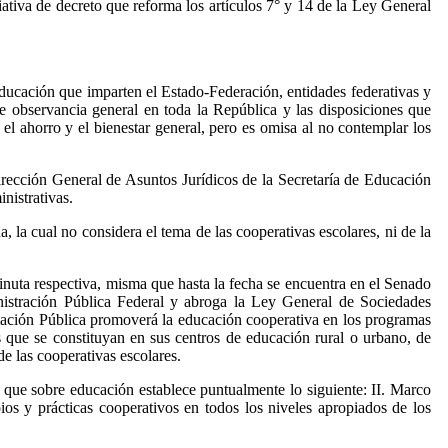
tiva de decreto que reforma los artículos 7° y 14 de la Ley General
 educación que imparten el Estado-Federación, entidades federativas y
de observancia general en toda la República y las disposiciones que
o, el ahorro y el bienestar general, pero es omisa al no contemplar los
irección General de Asuntos Jurídicos de la Secretaría de Educación
nistrativas.
, la cual no considera el tema de las cooperativas escolares, ni de la
inuta respectiva, misma que hasta la fecha se encuentra en el Senado
nistración Pública Federal y abroga la Ley General de Sociedades
ducación Pública promoverá la educación cooperativa en los programas
as que se constituyan en sus centros de educación rural o urbano, de
 las cooperativas escolares.
 que sobre educación establece puntualmente lo siguiente: II. Marco
ios y prácticas cooperativos en todos los niveles apropiados de los