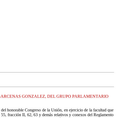
E BARCENAS GONZALEZ, DEL GRUPO PARLAMENTARIO
 del honorable Congreso de la Unión, en ejercicio de la facultad que
s 55, fracción II, 62, 63 y demás relativos y conexos del Reglamento