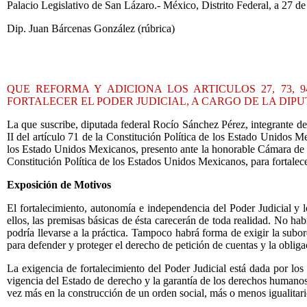
Palacio Legislativo de San Lázaro.- México, Distrito Federal, a 27 de
Dip. Juan Bárcenas González (rúbrica)
QUE REFORMA Y ADICIONA LOS ARTICULOS 27, 73, 94
FORTALECER EL PODER JUDICIAL, A CARGO DE LA DI
La que suscribe, diputada federal Rocío Sánchez Pérez, integrante de
II del artículo 71 de la Constitución Política de los Estado Unidos 
los Estado Unidos Mexicanos, presento ante la honorable Cámara de Di
Constitución Política de los Estados Unidos Mexicanos, para fortalecer 
Exposición de Motivos
El fortalecimiento, autonomía e independencia del Poder Judicial y lo
ellos, las premisas básicas de ésta carecerán de toda realidad. No ha
podría llevarse a la práctica. Tampoco habrá forma de exigir la subor
para defender y proteger el derecho de petición de cuentas y la obliga
La exigencia de fortalecimiento del Poder Judicial está dada por los
vigencia del Estado de derecho y la garantía de los derechos humanos 
vez más en la construcción de un orden social, más o menos igualitari