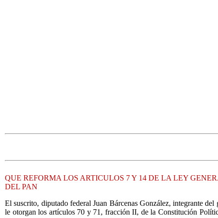
QUE REFORMA LOS ARTICULOS 7 Y 14 DE LA LEY GEN
DEL PAN
El suscrito, diputado federal Juan Bárcenas González, integrante del
le otorgan los artículos 70 y 71, fracción II, de la Constitución Po