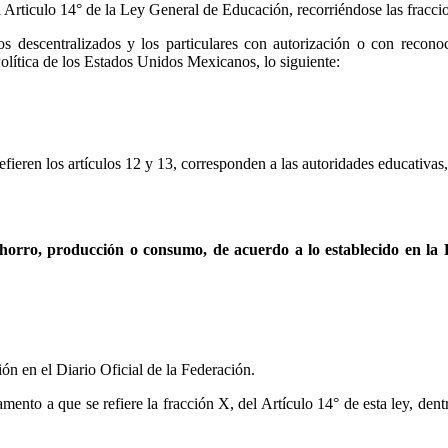
 al Articulo 14° de la Ley General de Educación, recorriéndose las frac
descentralizados y los particulares con autorización o con reconoci
Política de los Estados Unidos Mexicanos, lo siguiente:
fieren los artículos 12 y 13, corresponden a las autoridades educativas,
horro, producción o consumo, de acuerdo a lo establecido en la
ión en el Diario Oficial de la Federación.
ento a que se refiere la fracción X, del Artículo 14° de esta ley, dentr