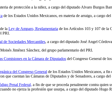
teria de protección a la niñez, a cargo del diputado Alvaro Burgos Barr
ca
de los Estados Unidos Mexicanos, en materia de arraigo, a cargo de
 de la
Ley de Amparo, Reglamentaria
de los Artículos 103 y 107 de la 
l PRI.
l de Sociedades Mercantiles
, a cargo del diputado José Angel Córdova
o Moisés Jiménez Sánchez, del grupo parlamentario del PRI.
las Comisiones en la Cámara de Diputados
del Congreso General de los
rgánica del Congreso General
de los Estados Unidos Mexicanos, a fin 
és con que cuentan las Cámaras de Diputados y de Senadores, a cargo de
digo Penal Federal,
a fin de que se proceda penalmente contra quien u
aun cuando no ejerza la profesión que usurpa, a cargo del diputado Hugo