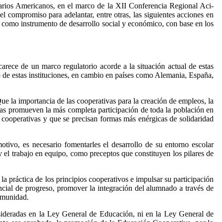
tarios Americanos, en el marco de la XII Conferencia Regional Aci-
el compromiso para adelantar, entre otras, las siguientes acciones en
, como instrumento de desarrollo social y económico, con base en los
arece de un marco regulatorio acorde a la situación actual de estas
ro de estas instituciones, en cambio en países como Alemania, España,
 la importancia de las cooperativas para la creación de empleos, la
mas promueven la más completa participación de toda la población en
s cooperativas y que se precisan formas más enérgicas de solidaridad
tivo, es necesario fomentarles el desarrollo de su entorno escolar
y el trabajo en equipo, como preceptos que constituyen los pilares de
 la práctica de los principios cooperativos e impulsar su participación
ncial de progreso, promover la integración del alumnado a través de
omunidad.
nsideradas en la Ley General de Educación, ni en la Ley General de