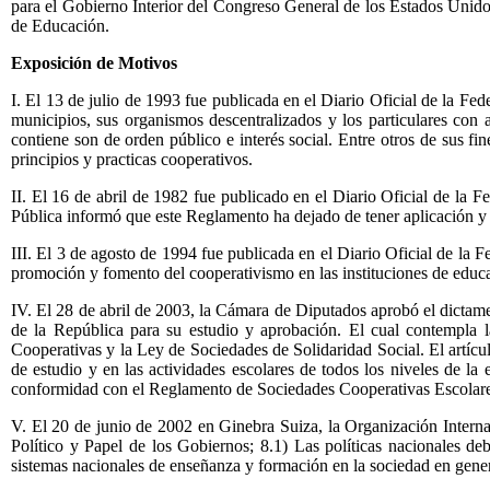
para el Gobierno Interior del Congreso General de los Estados Unido
de Educación.
Exposición de Motivos
I. El 13 de julio de 1993 fue publicada en el Diario Oficial de la Fe
municipios, sus organismos descentralizados y los particulares con 
contiene son de orden público e interés social. Entre otros de sus fine
principios y practicas cooperativos.
II. El 16 de abril de 1982 fue publicado en el Diario Oficial de la
Pública informó que este Reglamento ha dejado de tener aplicación y q
III. El 3 de agosto de 1994 fue publicada en el Diario Oficial de la F
promoción y fomento del cooperativismo en las instituciones de educa
IV. El 28 de abril de 2003, la Cámara de Diputados aprobó el dictame
de la República para su estudio y aprobación. El cual contempla 
Cooperativas y la Ley de Sociedades de Solidaridad Social. El artícu
de estudio y en las actividades escolares de todos los niveles de la
conformidad con el Reglamento de Sociedades Cooperativas Escolares"
V. El 20 de junio de 2002 en Ginebra Suiza, la Organización Interna
Político y Papel de los Gobiernos; 8.1) Las políticas nacionales de
sistemas nacionales de enseñanza y formación en la sociedad en gener