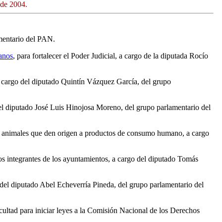
 de 2004.
amentario del PAN.
anos
, para fortalecer el Poder Judicial, a cargo de la diputada Rocío
a cargo del diputado Quintín Vázquez García, del grupo
l diputado José Luis Hinojosa Moreno, del grupo parlamentario del
a de animales que den origen a productos de consumo humano, a cargo
os integrantes de los ayuntamientos, a cargo del diputado Tomás
go del diputado Abel Echeverría Pineda, del grupo parlamentario del
cultad para iniciar leyes a la Comisión Nacional de los Derechos