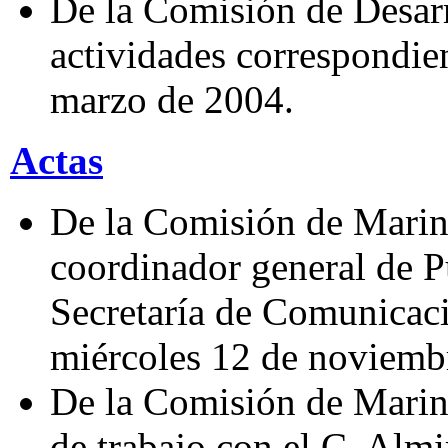
De la Comisión de Desarr
actividades correspondie
marzo de 2004.
Actas
De la Comisión de Marina
coordinador general de P
Secretaría de Comunicaci
miércoles 12 de noviemb
De la Comisión de Marina
de trabajo con el C. Alm