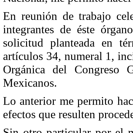
En reunión de trabajo cel
integrantes de éste órgan
solicitud planteada en té
artículos 34, numeral 1, inc
Orgánica del Congreso G
Mexicanos.
Lo anterior me permito hac
efectos que resulten proced
Sin otro particular por el