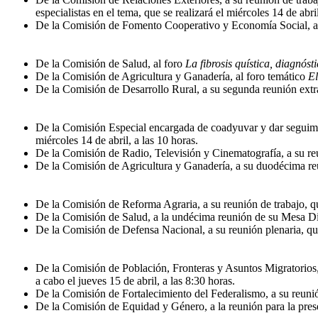
especialistas en el tema, que se realizará el miércoles 14 de abril
De la Comisión de Fomento Cooperativo y Economía Social, a la 
De la Comisión de Salud, al foro
La fibrosis quística, diagnóst
De la Comisión de Agricultura y Ganadería, al foro temático
El
De la Comisión de Desarrollo Rural, a su segunda reunión extrao
De la Comisión Especial encargada de coadyuvar y dar seguimien
miércoles 14 de abril, a las 10 horas.
De la Comisión de Radio, Televisión y Cinematografía, a su reun
De la Comisión de Agricultura y Ganadería, a su duodécima reuni
De la Comisión de Reforma Agraria, a su reunión de trabajo, que
De la Comisión de Salud, a la undécima reunión de su Mesa Direc
De la Comisión de Defensa Nacional, a su reunión plenaria, que 
De la Comisión de Población, Fronteras y Asuntos Migratorios, 
a cabo el jueves 15 de abril, a las 8:30 horas.
De la Comisión de Fortalecimiento del Federalismo, a su reunión 
De la Comisión de Equidad y Género, a la reunión para la pres