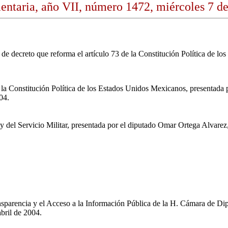
ntaria, año VII, número 1472, miércoles 7 de
a de decreto que reforma el artículo 73 de la Constitución Política de l
e la Constitución Política de los Estados Unidos Mexicanos, presentada
04.
y del Servicio Militar, presentada por el diputado Omar Ortega Alvarez,
arencia y el Acceso a la Información Pública de la H. Cámara de Diputad
abril de 2004.