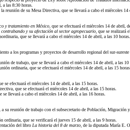
, a las 8:30 horas.
reunión de su Mesa Directiva, que se llevará a cabo el miércoles 14 de
ico y tratamiento en México,
que se efectuará el miércoles 14 de abril, de
 contrabando y su afectación al sector agropecuario,
que se realizará e
rdinaria, que se llevará a cabo el miércoles 14 de abril, a las 10 horas.
to a los programas y proyectos de desarrollo regional del sur-sureste 
ión de trabajo, que se llevará a cabo el miércoles 14 de abril, a las 10
ón ordinaria, que se efectuará el miércoles 14 de abril, a las 15 horas
 se efectuará el miércoles 14 de abril, a las 15 horas.
tiva, que se efectuará el miércoles 14 de abril, a las 15 horas.
se llevará a cabo el miércoles 14 de abril, a las 16 horas.
a su reunión de trabajo con el subsecretario de Población, Migración y
ordinaria, que se verificará el jueves 15 de abril, a las 9 horas.
entación del libro
La historia del 8 de marzo,
de la diputada María E. Or