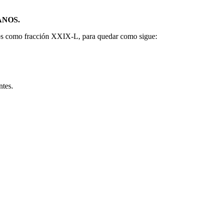
ANOS.
anos como fracción XXIX-L, para quedar como sigue:
ntes.