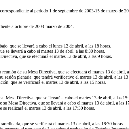
 correspondiente al periodo 1 de septiembre de 2003-15 de marzo de 20
ndiente a octubre de 2003-marzo de 2004.
jo, que se llevará a cabo el lunes 12 de abril, a las 18 horas.
 se llevará a cabo el martes 13 de abril, a las 8:30 horas.
rectiva, que se efectuará el martes 13 de abril, a las 9 horas.
reunión de su Mesa Directiva, que se efectuará el martes 13 de abril, a 
 sesión plenaria, que tendrá verificativo el martes 13 de abril, a las 13
ón, que se verificará el martes 13 de abril, a las 15 horas.
su Mesa Directiva, que se llevará a cabo el martes 13 de abril, a las 15
su Mesa Directiva, que se llevará a cabo el martes 13 de abril, a las 1
se realizará el martes 13 de abril, a las 17:30 horas.
ordinaria, que se verificará el martes 13 de abril, a las 18:30 horas.
ajo respecto al proyecto de Ley sobre Aprobación de Tratados Internac