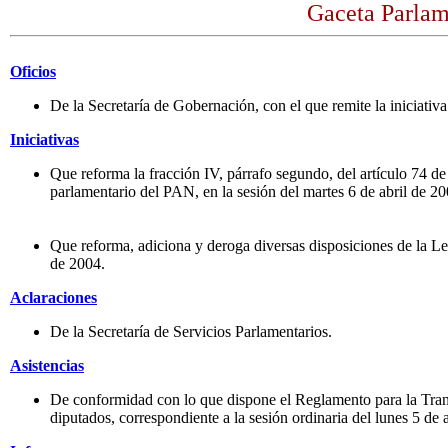
Gaceta Parlame
Oficios
De la Secretaría de Gobernación, con el que remite la iniciativ
Iniciativas
Que reforma la fracción IV, párrafo segundo, del artículo 74 d
parlamentario del PAN, en la sesión del martes 6 de abril de 20
Que reforma, adiciona y deroga diversas disposiciones de la Le
de 2004.
Aclaraciones
De la Secretaría de Servicios Parlamentarios.
Asistencias
De conformidad con lo que dispone el Reglamento para la Transp
diputados, correspondiente a la sesión ordinaria del lunes 5 de 