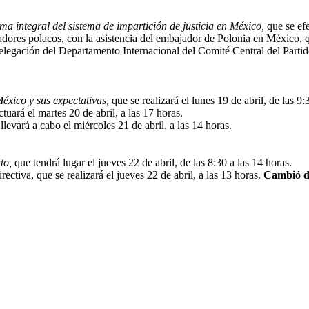
ma integral del sistema de impartición de justicia en México,
que se efe
res polacos, con la asistencia del embajador de Polonia en México, que
legación del Departamento Internacional del Comité Central del Partido
éxico y sus expectativas,
que se realizará el lunes 19 de abril, de las 9:
uará el martes 20 de abril, a las 17 horas.
levará a cabo el miércoles 21 de abril, a las 14 horas.
to,
que tendrá lugar el jueves 22 de abril, de las 8:30 a las 14 horas.
ectiva, que se realizará el jueves 22 de abril, a las 13 horas.
Cambió d