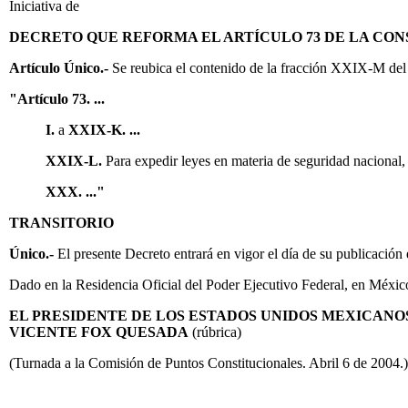
Iniciativa de
DECRETO QUE REFORMA EL ARTÍCULO 73 DE LA CON
Artículo Único.-
Se reubica el contenido de la fracción XXIX-M del
"Artículo 73. ...
I.
a
XXIX-K. ...
XXIX-L.
Para expedir leyes en materia de seguridad nacional, e
XXX. ..."
TRANSITORIO
Único.-
El presente Decreto entrará en vigor el día de su publicación 
Dado en la Residencia Oficial del Poder Ejecutivo Federal, en México, 
EL PRESIDENTE DE LOS ESTADOS UNIDOS MEXICANO
VICENTE FOX QUESADA
(rúbrica)
(Turnada a la Comisión de Puntos Constitucionales. Abril 6 de 2004.)