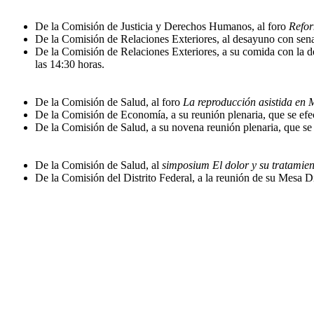
De la Comisión de Justicia y Derechos Humanos, al foro
Refor
De la Comisión de Relaciones Exteriores, al desayuno con senado
De la Comisión de Relaciones Exteriores, a su comida con la de
las 14:30 horas.
De la Comisión de Salud, al foro
La reproducción asistida en M
De la Comisión de Economía, a su reunión plenaria, que se efect
De la Comisión de Salud, a su novena reunión plenaria, que se l
De la Comisión de Salud, al
simposium
El dolor y su tratamien
De la Comisión del Distrito Federal, a la reunión de su Mesa Dir