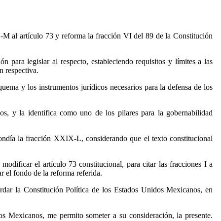
 al artículo 73 y reforma la fracción VI del 89 de la Constitución
para legislar al respecto, estableciendo requisitos y límites a las
n respectiva.
squema y los instrumentos jurídicos necesarios para la defensa de los
s, y la identifica como uno de los pilares para la gobernabilidad
pondía la fracción XXIX-L, considerando que el texto constitucional
dificar el artículo 73 constitucional, para citar las fracciones I a
 el fondo de la reforma referida.
ardar la Constitución Política de los Estados Unidos Mexicanos, en
dos Mexicanos, me permito someter a su consideración, la presente.