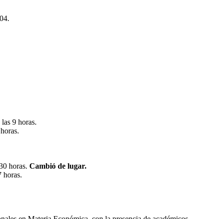
04.
las 9 horas.
 horas.
:30 horas.
Cambió de lugar.
7 horas.
ionales en Materia Económica, con la presencia de académicos