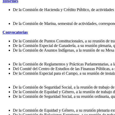
Informes
De la Comisión de Hacienda y Crédito Público, de actividades
De la Comisión de Marina, semestral de actividades, correspo
Convocatorias
De la Comisión de Puntos Constitucionales, a su reunión de traba
De la Comisión Especial de Ganadería, a su reunión plenaria, que
De la Comisión de Asuntos Indígenas, a la reunión de su Mesa Di
De la Comisión de Reglamentos y Prácticas Parlamentarias, a la 
Del Comité del Centro de Estudios de las Finanzas Públicas, a su
De la Comisión Especial para el Campo, a su reunión de instalaci
De la Comisión de Seguridad Social, a la reunión de trabajo de 
De la Comisión de Equidad y Género, a la reunión de trabajo de 
De la Comisión de Seguridad Social, a su reunión ordinaria, que 
De la Comisión de Equidad y Género, a su reunión plenaria extra
De la Comisión de Relaciones Exteriores, a su reunión de trab