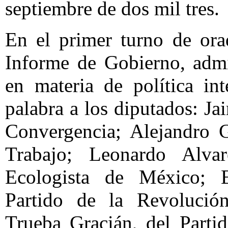
septiembre de dos mil tres.
En el primer turno de orad
Informe de Gobierno, admi
en materia de política int
palabra a los diputados: J
Convergencia; Alejandro G
Trabajo; Leonardo Alva
Ecologista de México; 
Partido de la Revolució
Trueba Gracián, del Parti