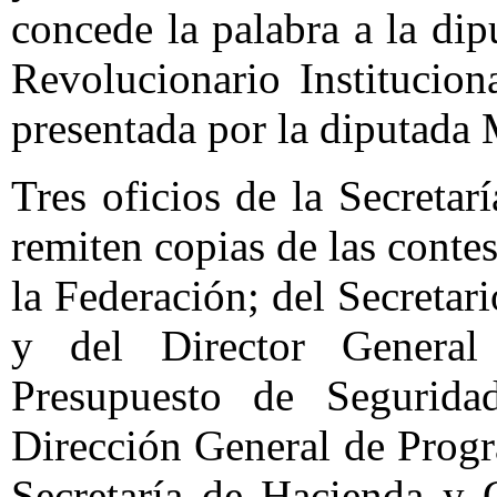
concede la palabra a la di
Revolucionario Institucion
presentada por la diputada
Tres oficios de la Secreta
remiten copias de las conte
la Federación; del Secretar
y del Director Genera
Presupuesto de Segurid
Dirección General de Prog
Secretaría de Hacienda y 