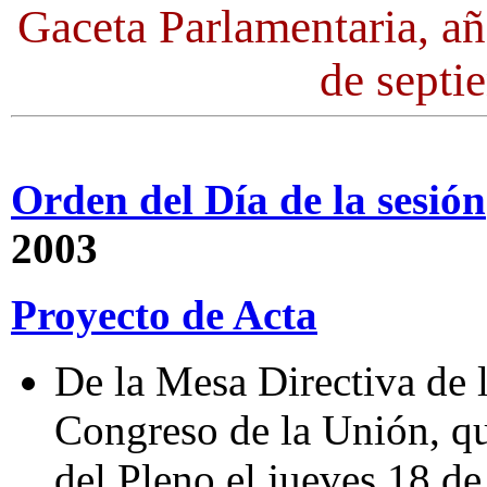
Gaceta Parlamentaria, a
de septi
Orden del Día de la sesión
2003
Proyecto de Acta
De la Mesa Directiva de 
Congreso de la Unión, qu
del Pleno el jueves 18 d