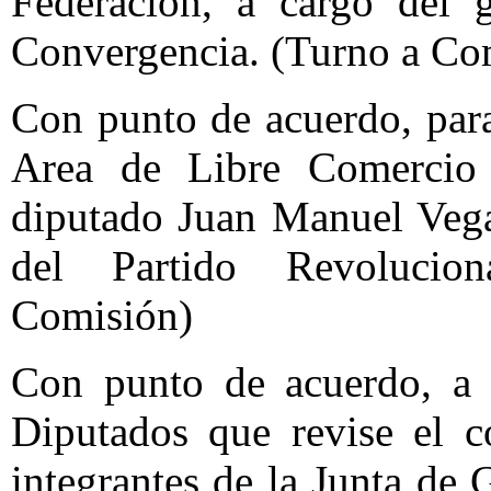
Federación, a cargo del g
Convergencia. (Turno a Co
Con punto de acuerdo, para
Area de Libre Comercio 
diputado Juan Manuel Vega
del Partido Revolucion
Comisión)
Con punto de acuerdo, a f
Diputados que revise el c
integrantes de la Junta de