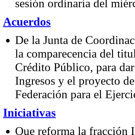
sesión ordinaria del mié
Acuerdos
De la Junta de Coordinaci
la comparecencia del titu
Crédito Público, para dar
Ingresos y el proyecto d
Federación para el Ejerci
Iniciativas
Que reforma la fracción I