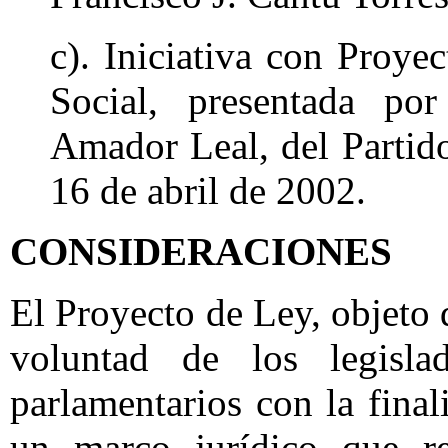
c). Iniciativa con Proye
Social, presentada po
Amador Leal, del Partido
16 de abril de 2002.
CONSIDERACIONES
El Proyecto de Ley, objeto d
voluntad de los legisla
parlamentarios con la fina
un marco jurídico que r