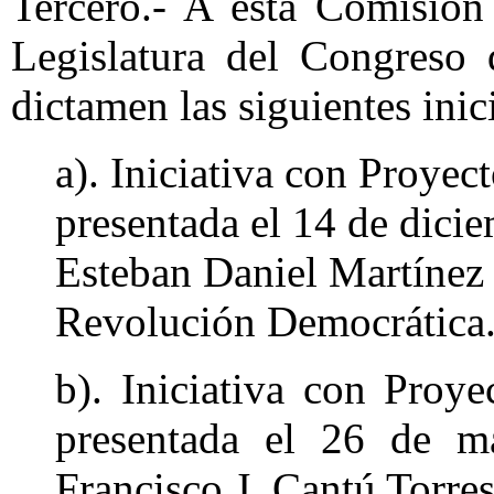
Tercero.- A esta Comisión
Legislatura del Congreso 
dictamen las siguientes inic
a). Iniciativa con Proyec
presentada el 14 de dici
Esteban Daniel Martínez 
Revolución Democrática
b). Iniciativa con Proy
presentada el 26 de m
Francisco J. Cantú Torres