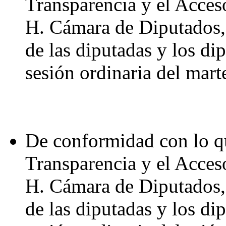
Transparencia y el Acces
H. Cámara de Diputados, s
de las diputadas y los di
sesión ordinaria del mar
De conformidad con lo q
Transparencia y el Acces
H. Cámara de Diputados, s
de las diputadas y los di