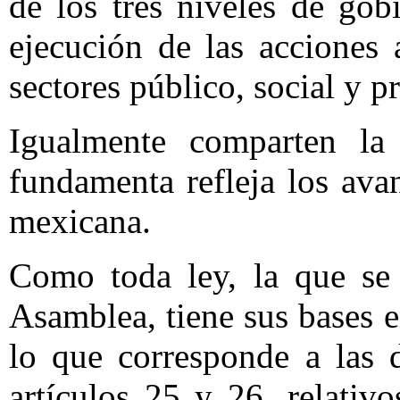
de los tres niveles de gob
ejecución de las acciones 
sectores público, social y p
Igualmente comparten la
fundamenta refleja los ava
mexicana.
Como toda ley, la que se 
Asamblea, tiene sus bases 
lo que corresponde a las d
artículos 25 y 26, relativo