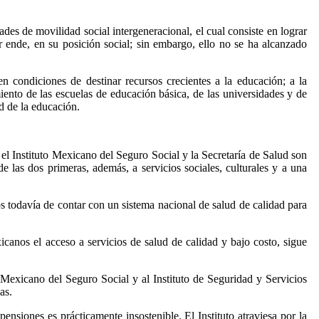
ades de movilidad social intergeneracional, el cual consiste en lograr
or ende, en su posición social; sin embargo, ello no se ha alcanzado
en condiciones de destinar recursos crecientes a la educación; a la
amiento de las escuelas de educación básica, de las universidades y de
ad de la educación.
 el Instituto Mexicano del Seguro Social y la Secretaría de Salud son
e las dos primeras, además, a servicios sociales, culturales y a una
jos todavía de contar con un sistema nacional de salud de calidad para
xicanos el acceso a servicios de salud de calidad y bajo costo, sigue
to Mexicano del Seguro Social y al Instituto de Seguridad y Servicios
as.
ensiones es prácticamente insostenible. El Instituto atraviesa por la