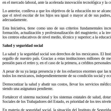
en el mercado laboral, ante la acelerada innovación tecnológica y la
Lo anterior, conlleva a que los objetivos de la educación no se alcanc
que el nivel escolar de los hijos sea igual o mayor al de sus padres
adecuadamente.
Esta Iniciativa, tiene como uno de sus criterios fundamentales incr
formación, actualización y profesionalización del magisterio; a la inv
los centros educativos de nivel medio, técnico y superior; a la educaci
Salud y seguridad social
La salud y la seguridad social son derechos de los mexicanos. El Inst
orgullo de nuestro país. Gracias a estas instituciones millones de m
pensión para el retiro y, en el caso de la primera, a créditos personales
A pesar de su ya larga presencia y de los esfuerzos enormes que las tr
todos los mexicanos, independientemente de su condición social y eco
Democratizar la salud y abatir sus costos, llevar los servicios médic
siendo una asignatura pendiente.
Fortalecer el sistema nacional y los sistemas estatales de salud, dot
Sociales de los Trabajadores del Estado, es prioridad de los tres nivel
En materia de seguridad social, la situación del Instituto de Segurid