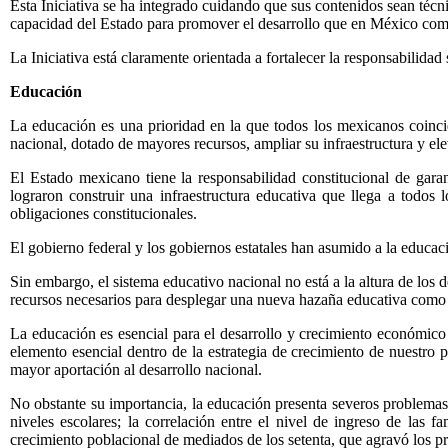
Esta Iniciativa se ha integrado cuidando que sus contenidos sean técnic
capacidad del Estado para promover el desarrollo que en México compar
La Iniciativa está claramente orientada a fortalecer la responsabilidad
Educación
La educación es una prioridad en la que todos los mexicanos coincid
nacional, dotado de mayores recursos, ampliar su infraestructura y ele
El Estado mexicano tiene la responsabilidad constitucional de gara
lograron construir una infraestructura educativa que llega a todos 
obligaciones constitucionales.
El gobierno federal y los gobiernos estatales han asumido a la educac
Sin embargo, el sistema educativo nacional no está a la altura de los 
recursos necesarios para desplegar una nueva hazaña educativa como
La educación es esencial para el desarrollo y crecimiento económico de
elemento esencial dentro de la estrategia de crecimiento de nuestro p
mayor aportación al desarrollo nacional.
No obstante su importancia, la educación presenta severos problemas, e
niveles escolares; la correlación entre el nivel de ingreso de las f
crecimiento poblacional de mediados de los setenta, que agravó los pr