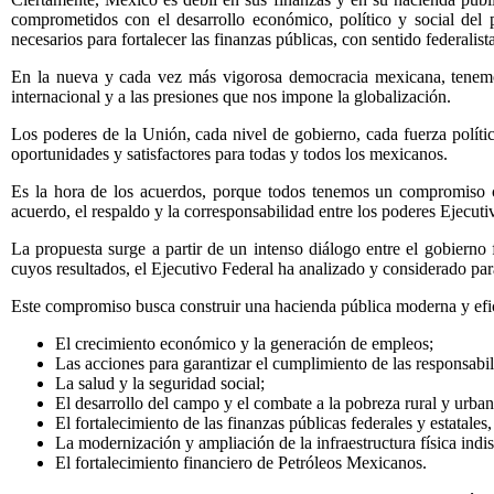
comprometidos con el desarrollo económico, político y social de
necesarios para fortalecer las finanzas públicas, con sentido federali
En la nueva y cada vez más vigorosa democracia mexicana, tenemos 
internacional y a las presiones que nos impone la globalización.
Los poderes de la Unión, cada nivel de gobierno, cada fuerza políti
oportunidades y satisfactores para todas y todos los mexicanos.
Es la hora de los acuerdos, porque todos tenemos un compromiso c
acuerdo, el respaldo y la corresponsabilidad entre los poderes Ejecutiv
La propuesta surge a partir de un intenso diálogo entre el gobierno f
cuyos resultados, el Ejecutivo Federal ha analizado y considerado para 
Este compromiso busca construir una hacienda pública moderna y efici
El crecimiento económico y la generación de empleos;
Las acciones para garantizar el cumplimiento de las responsabil
La salud y la seguridad social;
El desarrollo del campo y el combate a la pobreza rural y urban
El fortalecimiento de las finanzas públicas federales y estatales
La modernización y ampliación de la infraestructura física indis
El fortalecimiento financiero de Petróleos Mexicanos.