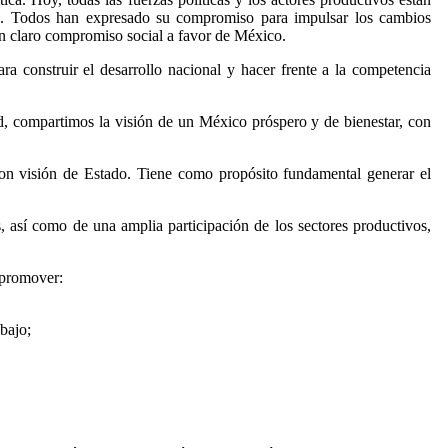
os. Todos han expresado su compromiso para impulsar los cambios
 con claro compromiso social a favor de México.
 construir el desarrollo nacional y hacer frente a la competencia
ad, compartimos la visión de un México próspero y de bienestar, con
on visión de Estado. Tiene como propósito fundamental generar el
es, así como de una amplia participación de los sectores productivos,
 promover:
bajo;