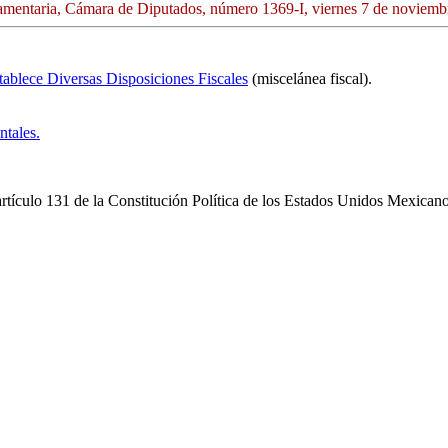
amentaria, Cámara de Diputados, número 1369-I, viernes 7 de noviemb
ablece Diversas Disposiciones Fiscales
(miscelánea fiscal).
ntales.
artículo 131 de la Constitución Política de los Estados Unidos Mexican