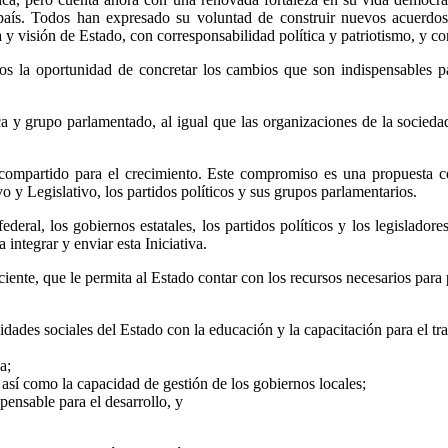
l país. Todos han expresado su voluntad de construir nuevos acuerd
sta y visión de Estado, con corresponsabilidad política y patriotismo, y
la oportunidad de concretar los cambios que son indispensables para
ca y grupo parlamentado, al igual que las organizaciones de la socied
ompartido para el crecimiento. Este compromiso es una propuesta c
o y Legislativo, los partidos políticos y sus grupos parlamentarios.
ederal, los gobiernos estatales, los partidos políticos y los legislador
integrar y enviar esta Iniciativa.
ente, que le permita al Estado contar con los recursos necesarios para
idades sociales del Estado con la educación y la capacitación para el tra
a;
, así como la capacidad de gestión de los gobiernos locales;
pensable para el desarrollo, y