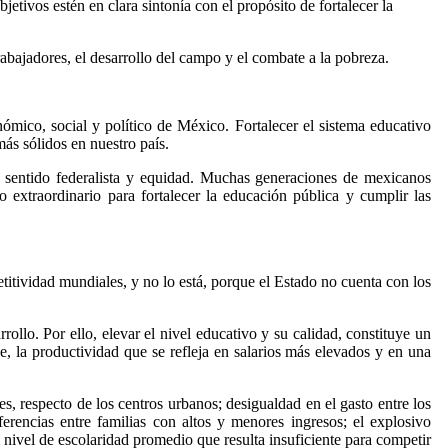
jetivos estén en clara sintonía con el propósito de fortalecer la
trabajadores, el desarrollo del campo y el combate a la pobreza.
ómico, social y político de México. Fortalecer el sistema educativo
más sólidos en nuestro país.
on sentido federalista y equidad. Muchas generaciones de mexicanos
o extraordinario para fortalecer la educación pública y cumplir las
etitividad mundiales, y no lo está, porque el Estado no cuenta con los
rollo. Por ello, elevar el nivel educativo y su calidad, constituye un
de, la productividad que se refleja en salarios más elevados y en una
es, respecto de los centros urbanos; desigualdad en el gasto entre los
iferencias entre familias con altos y menores ingresos; el explosivo
 nivel de escolaridad promedio que resulta insuficiente para competir