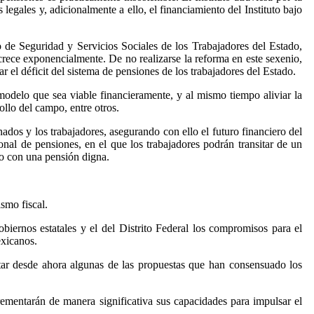
legales y, adicionalmente a ello, el financiamiento del Instituto bajo
to de Seguridad y Servicios Sociales de los Trabajadores del Estado,
 crece exponencialmente. De no realizarse la reforma en este sexenio,
 el déficit del sistema de pensiones de los trabajadores del Estado.
modelo que sea viable financieramente, y al mismo tiempo aliviar la
ollo del campo, entre otros.
ados y los trabajadores, asegurando con ello el futuro financiero del
onal de pensiones, en el que los trabajadores podrán transitar de un
ro con una pensión digna.
ismo fiscal.
obiernos estatales y el del Distrito Federal los compromisos para el
exicanos.
ar desde ahora algunas de las propuestas que han consensuado los
rementarán de manera significativa sus capacidades para impulsar el