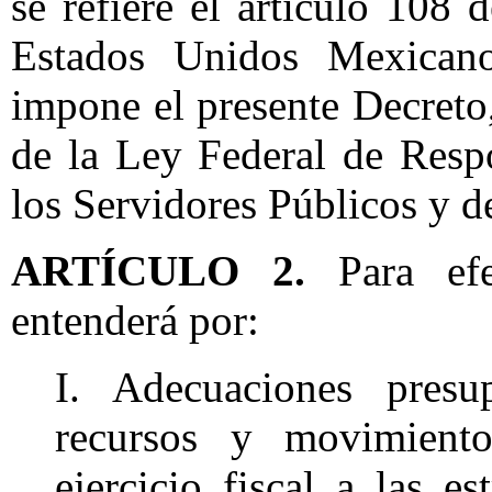
se refiere el artículo 108 
Estados Unidos Mexicano
impone el presente Decreto
de la Ley Federal de Resp
los Servidores Públicos y d
ARTÍCULO 2.
Para ef
entenderá por:
I. Adecuaciones presup
recursos y movimiento
ejercicio fiscal a las es