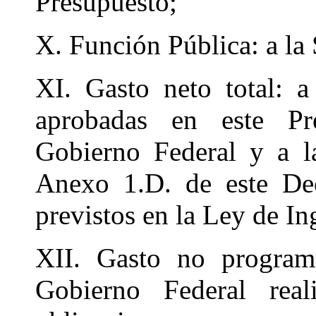
Presupuesto;
X. Función Pública: a la 
XI. Gasto neto total: a
aprobadas en este Pre
Gobierno Federal y a la
Anexo 1.D. de este Dec
previstos en la Ley de In
XII. Gasto no programa
Gobierno Federal rea