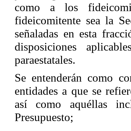
como a los fideicom
fideicomitente sea la Se
señaladas en esta fracc
disposiciones aplicabl
paraestatales.
Se entenderán como com
entidades a que se refie
así como aquéllas in
Presupuesto;