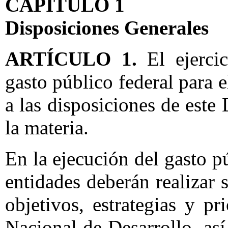
CAPÍTULO 1
Disposiciones Generales
ARTÍCULO 1.
El ejerci
gasto público federal para 
a las disposiciones de este
la materia.
En la ejecución del gasto p
entidades deberán realizar 
objetivos, estrategias y pr
Nacional de Desarrollo, as