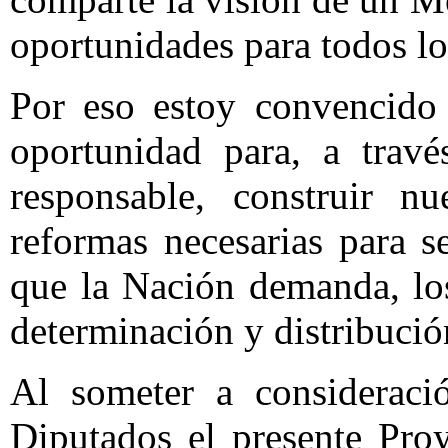
oportunidades para todos l
Por eso estoy convencido
oportunidad para, a travé
responsable, construir n
reformas necesarias para s
que la Nación demanda, los
determinación y distribució
Al someter a considerac
Diputados el presente Pro