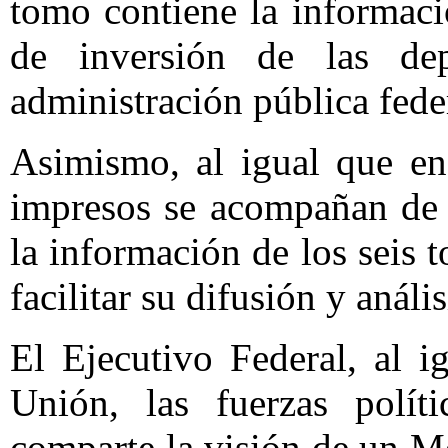
tomo contiene la informac
de inversión de las de
administración pública fede
Asimismo, al igual que en
impresos se acompañan de 
la información de los seis 
facilitar su difusión y anális
El Ejecutivo Federal, al i
Unión, las fuerzas polít
comparte la visión de un M