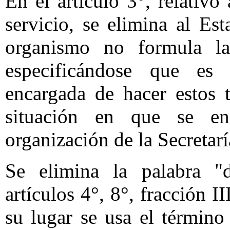
En el artículo 3°, relativo
servicio, se elimina al E
organismo no formula la
especificándose que es 
encargada de hacer estos t
situación en que se en
organización de la Secreta
Se elimina la palabra "d
artículos 4°, 8°, fracción I
su lugar se usa el término