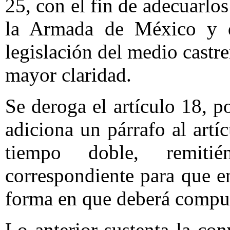
25, con el fin de adecuarlos
la Armada de México y d
legislación del medio castr
mayor claridad.
Se deroga el artículo 18, po
adiciona un párrafo al artíc
tiempo doble, remiti
correspondiente para que en
forma en que deberá computa
Lo anterior sustenta la con