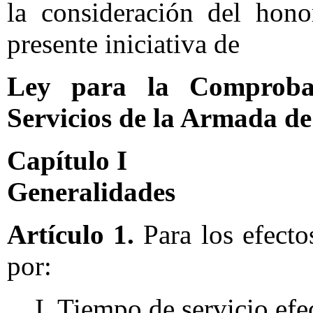
la consideración del hon
presente iniciativa de
Ley para la Comproba
Servicios de la Armada d
Capítulo I
Generalidades
Artículo 1.
Para los efecto
por:
I. Tiempo de servicio efec