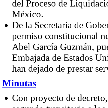
del Proceso de Liquidaci
México.
De la Secretaría de Gober
permiso constitucional n
Abel García Guzmán, pued
Embajada de Estados Uni
han dejado de prestar ser
Minutas
Con proyecto de decreto, 