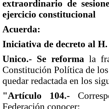
extraordinario de sesion
ejercicio constitucional
Acuerda:
Iniciativa de decreto al H
Unico.- Se reforma
la fr
Constitución Política de l
quedar redactada en los sig
"Artículo 104.-
Correspo
Federación conocer: