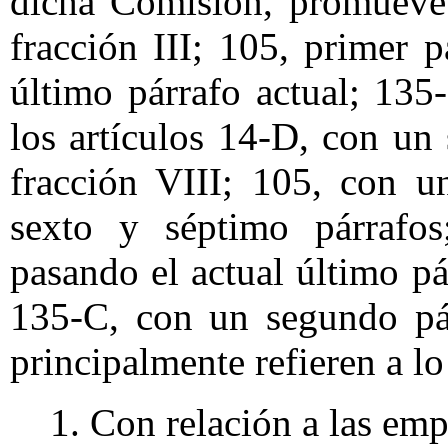
dicha Comisión, promueve 
fracción III; 105, primer p
último párrafo actual; 135
los artículos 14-D, con un
fracción VIII; 105, con u
sexto y séptimo párrafos
pasando el actual último pá
135-C, con un segundo pá
principalmente refieren a lo
1. Con relación a las emp