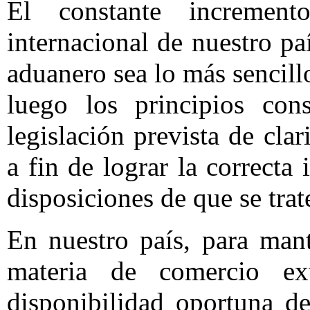
El constante increment
internacional de nuestro p
aduanero sea lo más sencill
luego los principios con
legislación prevista de cla
a fin de lograr la correcta 
disposiciones de que se trat
En nuestro país, para man
materia de comercio ext
disponibilidad oportuna d