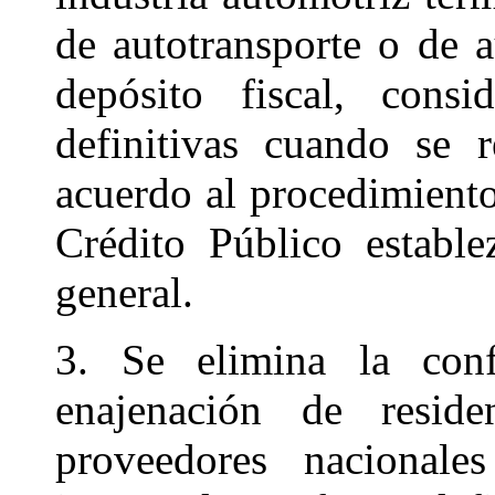
de autotransporte o de a
depósito fiscal, consi
definitivas cuando se 
acuerdo al procedimiento
Crédito Público estable
general.
3. Se elimina la conf
enajenación de reside
proveedores nacionale