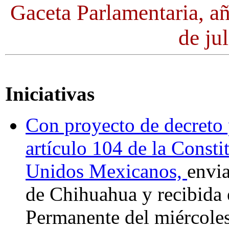
Gaceta Parlamentaria, a
de ju
Iniciativas
Con proyecto de decreto p
artículo 104 de la Consti
Unidos Mexicanos,
envi
de Chihuahua y recibida 
Permanente del miércoles