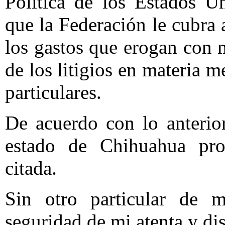
Política de los Estados U
que la Federación le cubra a
los gastos que erogan con 
de los litigios en materia m
particulares.
De acuerdo con lo anterior
estado de Chihuahua pro
citada.
Sin otro particular de m
seguridad de mi atenta y di