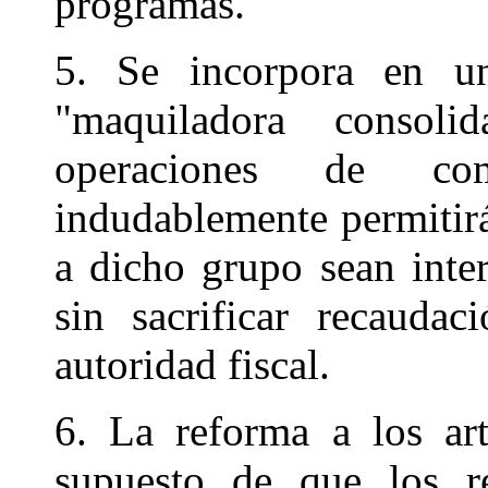
programas.
5. Se incorpora en un
"maquiladora consoli
operaciones de com
indudablemente permitirá
a dicho grupo sean inte
sin sacrificar recauda
autoridad fiscal.
6. La reforma a los ar
supuesto de que los rec