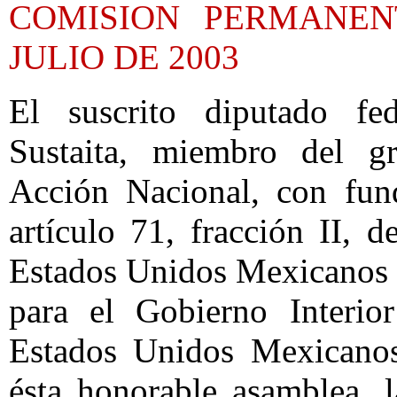
COMISION PERMANEN
JULIO DE 2003
El suscrito diputado fe
Sustaita, miembro del gr
Acción Nacional, con fun
artículo 71, fracción II, d
Estados Unidos Mexicanos y
para el Gobierno Interio
Estados Unidos Mexicanos
ésta honorable asamblea, l