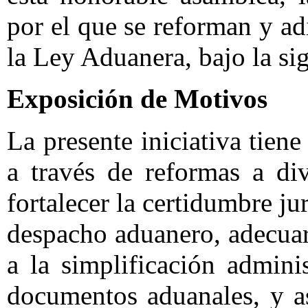
por el que se reforman y ad
la Ley Aduanera, bajo la si
Exposición de Motivos
La presente iniciativa tien
a través de reformas a di
fortalecer la certidumbre ju
despacho aduanero, adecuar
a la simplificación admini
documentos aduanales, y as