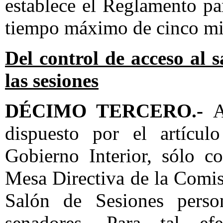
establece el Reglamento pa
tiempo máximo de cinco mi
Del control de acceso al 
las sesiones
DÉCIMO TERCERO.-
A
dispuesto por el artícu
Gobierno Interior, sólo c
Mesa Directiva de la Comis
Salón de Sesiones pers
senadores. Para tal efe