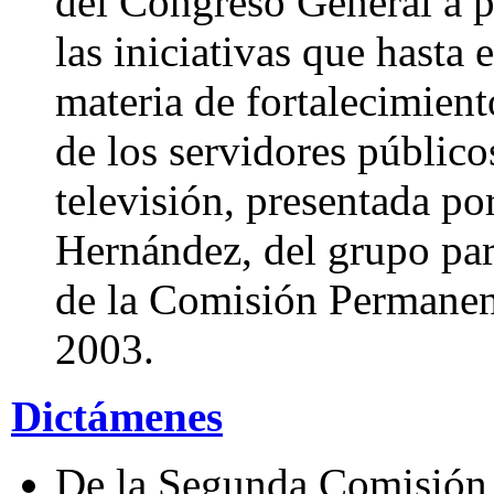
del Congreso General a par
las iniciativas que hasta
materia de fortalecimient
de los servidores público
televisión, presentada p
Hernández, del grupo par
de la Comisión Permanent
2003.
Dictámenes
De la Segunda Comisión 