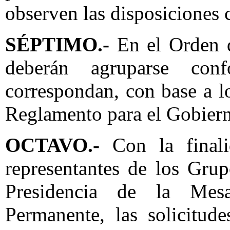
observen las disposiciones 
SÉPTIMO.-
En el Orden d
deberán agruparse co
correspondan, con base a lo
Reglamento para el Gobiern
OCTAVO.-
Con la final
representantes de los Grup
Presidencia de la Mes
Permanente, las solicitud