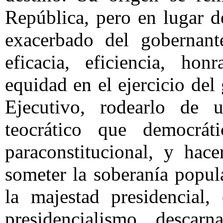
República, pero en lugar d
exacerbado del gobernante
eficacia, eficiencia, hon
equidad en el ejercicio del 
Ejecutivo, rodearlo de u
teocrático que democrát
paraconstitucional, y hac
someter la soberanía popula
la majestad presidencial,
presidencialismo desc