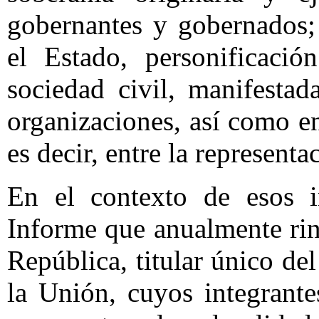
gobernantes y gobernados;
el Estado, personificació
sociedad civil, manifesta
organizaciones, así como en
es decir, entre la represent
En el contexto de esos i
Informe que anualmente rin
República, titular único de
la Unión, cuyos integrant