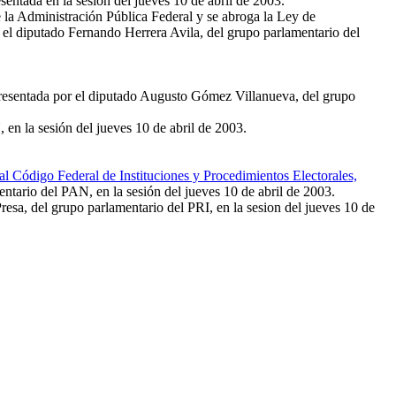
esentada en la sesión del jueves 10 de abril de 2003.
e la Administración Pública Federal y se abroga la Ley de
el diputado Fernando Herrera Avila, del grupo parlamentario del
presentada por el diputado Augusto Gómez Villanueva, del grupo
en la sesión del jueves 10 de abril de 2003.
al Código Federal de Instituciones y Procedimientos Electorales,
ntario del PAN, en la sesión del jueves 10 de abril de 2003.
resa, del grupo parlamentario del PRI, en la sesion del jueves 10 de