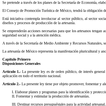
Se pretende a través de los planes de la Secretaría de Economía, elabor
El Consejo de Promoción Turística de México, tendrá la obligación de 
Está iniciativa contempla involucrar al sector público, al sector soc
diseños y procesos de producción de la artesanía.
Se emprenderán acciones necesarias para que los artesanos tengan ac
seguridad social y a la atención médica.
A través de la Secretaría de Medio Ambiente y Recursos Naturales, se 
La artesanía de México representa la manifestación pluricultural y ance
Capítulo Primero
Disposiciones Generales
Artículo 1.-
La presente ley es de orden público, de interés general 
aplicación en todo el territorio nacional.
Artículo 2.-
La presente ley tiene por objeto promover, fomentar y ale
I. Elaborar planes y programas para la identificación y protecció
II. Fomentar y estimular la producción de artesanías.
III. Destinar recursos presupuéstales para la actividad artesanal.