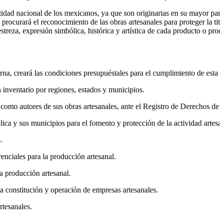
entidad nacional de los mexicanos, ya que son originarias en su mayor pa
procurará el reconocimiento de las obras artesanales para proteger la ti
streza, expresión simbólica, histórica y artística de cada producto o pr
a, creará las condiciones presupuéstales para el cumplimiento de esta le
 inventario por regiones, estados y municipios.
n como autores de sus obras artesanales, ante el Registro de Derechos de
ica y sus municipios para el fomento y protección de la actividad artes
.
enciales para la producción artesanal.
a producción artesanal.
a constitución y operación de empresas artesanales.
rtesanales.