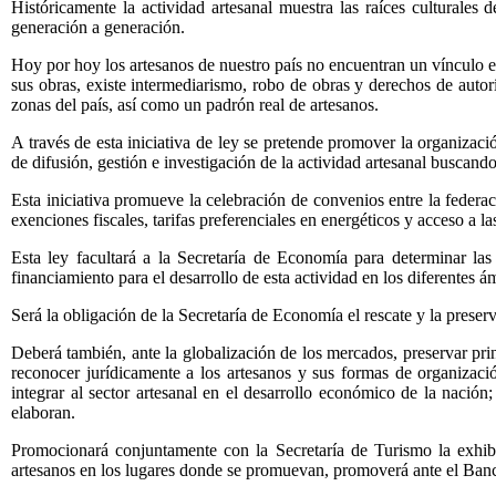
Históricamente la actividad artesanal muestra las raíces culturales
generación a generación.
Hoy por hoy los artesanos de nuestro país no encuentran un vínculo en
sus obras, existe intermediarismo, robo de obras y derechos de autorí
zonas del país, así como un padrón real de artesanos.
A través de esta iniciativa de ley se pretende promover la organizac
de difusión, gestión e investigación de la actividad artesanal buscando
Esta iniciativa promueve la celebración de convenios entre la federaci
exenciones fiscales, tarifas preferenciales en energéticos y acceso a las
Esta ley facultará a la Secretaría de Economía para determinar las 
financiamiento para el desarrollo de esta actividad en los diferentes 
Será la obligación de la Secretaría de Economía el rescate y la preser
Deberá también, ante la globalización de los mercados, preservar princ
reconocer jurídicamente a los artesanos y sus formas de organización
integrar al sector artesanal en el desarrollo económico de la naci
elaboran.
Promocionará conjuntamente con la Secretaría de Turismo la exhibic
artesanos en los lugares donde se promuevan, promoverá ante el Banc