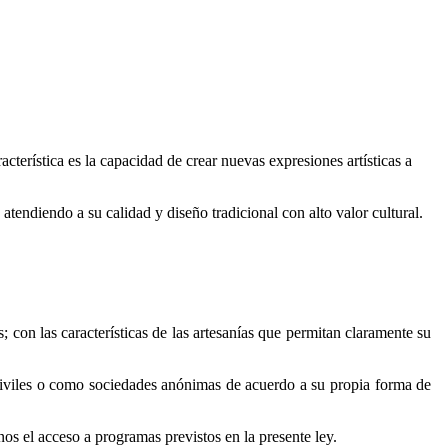
cterística es la capacidad de crear nuevas expresiones artísticas a
atendiendo a su calidad y diseño tradicional con alto valor cultural.
con las características de las artesanías que permitan claramente su
s civiles o como sociedades anónimas de acuerdo a su propia forma de
nos el acceso a programas previstos en la presente ley.