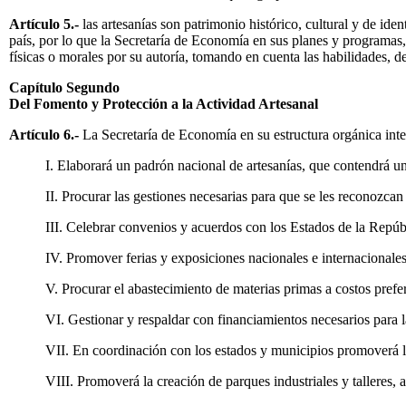
Artículo 5.-
las artesanías son patrimonio histórico, cultural y de id
país, por lo que la Secretaría de Economía en sus planes y programas, 
físicas o morales por su autoría, tomando en cuenta las habilidades, de
Capítulo Segundo
Del Fomento y Protección a la Actividad Artesanal
Artículo 6.-
La Secretaría de Economía en su estructura orgánica intern
I. Elaborará un padrón nacional de artesanías, que contendrá un
II. Procurar las gestiones necesarias para que se les reconozca
III. Celebrar convenios y acuerdos con los Estados de la Repúbl
IV. Promover ferias y exposiciones nacionales e internacionales
V. Procurar el abastecimiento de materias primas a costos prefer
VI. Gestionar y respaldar con financiamientos necesarios para l
VII. En coordinación con los estados y municipios promoverá l
VIII. Promoverá la creación de parques industriales y talleres, a