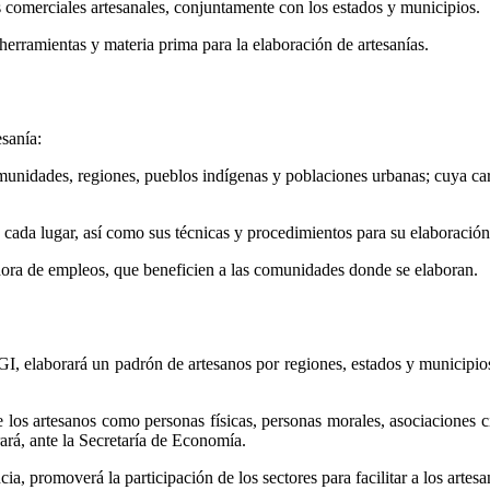
s comerciales artesanales, conjuntamente con los estados y municipios.
herramientas y materia prima para la elaboración de artesanías.
esanía:
omunidades, regiones, pueblos indígenas y poblaciones urbanas; cuya cara
de cada lugar, así como sus técnicas y procedimientos para su elaboración 
adora de empleos, que beneficien a las comunidades donde se elaboran.
, elaborará un padrón de artesanos por regiones, estados y municipios; 
de los artesanos como personas físicas, personas morales, asociacione
rará, ante la Secretaría de Economía.
, promoverá la participación de los sectores para facilitar a los artesa