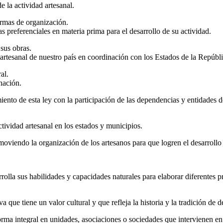
e la actividad artesanal.
formas de organización.
as preferenciales en materia prima para el desarrollo de su actividad.
 sus obras.
rtesanal de nuestro país en coordinación con los Estados de la Repúbli
al.
 nación.
ento de esta ley con la participación de las dependencias y entidades de
ctividad artesanal en los estados y municipios.
moviendo la organización de los artesanos para que logren el desarrollo
sarrolla sus habilidades y capacidades naturales para elaborar diferent
a que tiene un valor cultural y que refleja la historia y la tradición de
 forma integral en unidades, asociaciones o sociedades que intervienen en