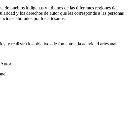
rte de pueblos indígenas y urbanos de las diferentes regiones del
tularidad y los derechos de autor que les corresponde a las personas
oductos elaborados por los artesanos.
y, y realizará los objetivos de fomento a la actividad artesanal:
 Autor.
anal.