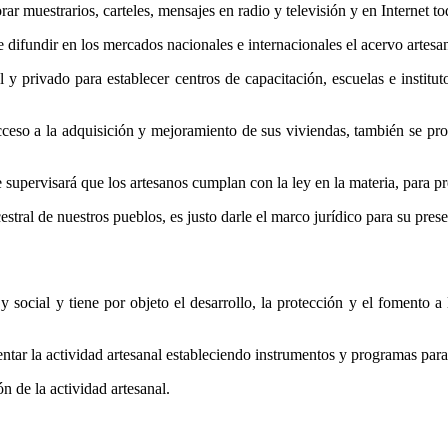
ar muestrarios, carteles, mensajes en radio y televisión y en Internet to
difundir en los mercados nacionales e internacionales el acervo artesana
ial y privado para establecer centros de capacitación, escuelas e inst
ceso a la adquisición y mejoramiento de sus viviendas, también se pro
supervisará que los artesanos cumplan con la ley en la materia, para pr
stral de nuestros pueblos, es justo darle el marco jurídico para su pres
y social y tiene por objeto el desarrollo, la protección y el fomento a
ntar la actividad artesanal estableciendo instrumentos y programas para
n de la actividad artesanal.