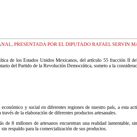
ANAL, PRESENTADA POR EL DIPUTADO RAFAEL SERVIN 
lítica de los Estados Unidos Mexicanos, del artículo 55 fracción II 
ntario del Partido de la Revolución Democrática, someto a la considera
o económico y social en diferentes regiones de nuestro país, a esta a
 través de la elaboración de diferentes productos artesanales.
s de 8 millones de artesanos encuentran una realidad lamentable, sin 
sin respaldo para la comercialización de sus productos.