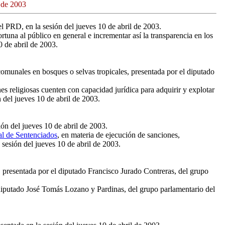
 de 2003
l PRD, en la sesión del jueves 10 de abril de 2003.
rtuna al público en general e incrementar así la transparencia en los
 de abril de 2003.
o comunales en bosques o selvas tropicales, presentada por el diputado
nes religiosas cuenten con capacidad jurídica para adquirir y explotar
del jueves 10 de abril de 2003.
ón del jueves 10 de abril de 2003.
al de Sentenciados
, en materia de ejecución de sanciones,
sesión del jueves 10 de abril de 2003.
os, presentada por el diputado Francisco Jurado Contreras, del grupo
 diputado José Tomás Lozano y Pardinas, del grupo parlamentario del