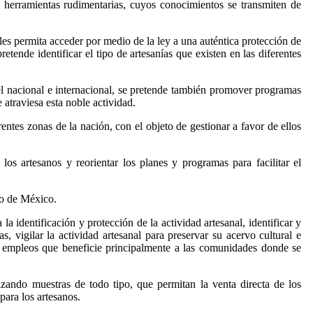
 o herramientas rudimentarias, cuyos conocimientos se transmiten de
les permita acceder por medio de la ley a una auténtica protección de
tende identificar el tipo de artesanías que existen en las diferentes
vel nacional e internacional, se pretende también promover programas
 atraviesa esta noble actividad.
rentes zonas de la nación, con el objeto de gestionar a favor de ellos
los artesanos y reorientar los planes y programas para facilitar el
ico de México.
a identificación y protección de la actividad artesanal, identificar y
, vigilar la actividad artesanal para preservar su acervo cultural e
de empleos que beneficie principalmente a las comunidades donde se
izando muestras de todo tipo, que permitan la venta directa de los
ara los artesanos.