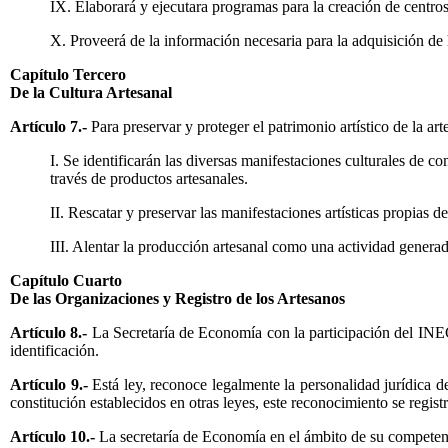
IX. Elaborará y ejecutara programas para la creación de centro
X. Proveerá de la información necesaria para la adquisición de 
Capítulo Tercero
De la Cultura Artesanal
Artículo 7.-
Para preservar y proteger el patrimonio artístico de la art
I. Se identificarán las diversas manifestaciones culturales de c
través de productos artesanales.
II. Rescatar y preservar las manifestaciones artísticas propias 
III. Alentar la producción artesanal como una actividad gener
Capítulo Cuarto
De las Organizaciones y Registro de los Artesanos
Artículo 8.-
La Secretaría de Economía con la participación del INEGI
identificación.
Artículo 9.-
Está ley, reconoce legalmente la personalidad jurídica 
constitución establecidos en otras leyes, este reconocimiento se regist
Artículo 10.-
La secretaría de Economía en el ámbito de su competencia