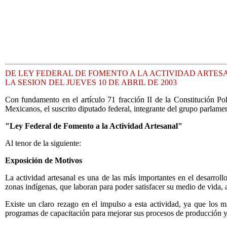
DE LEY FEDERAL DE FOMENTO A LA ACTIVIDAD ARTES
LA SESION DEL JUEVES 10 DE ABRIL DE 2003
Con fundamento en el artículo 71 fracción II de la Constitución Po
Mexicanos, el suscrito diputado federal, integrante del grupo parlame
"Ley Federal de Fomento a la Actividad Artesanal"
Al tenor de la siguiente:
Exposición de Motivos
La actividad artesanal es una de las más importantes en el desarroll
zonas indígenas, que laboran para poder satisfacer su medio de vida, a
Existe un claro rezago en el impulso a esta actividad, ya que los má
programas de capacitación para mejorar sus procesos de producción y 