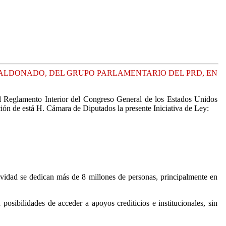
MALDONADO, DEL GRUPO PARLAMENTARIO DEL PRD, EN
del Reglamento Interior del Congreso General de los Estados Unidos
ción de está H. Cámara de Diputados la presente Iniciativa de Ley:
ctividad se dedican más de 8 millones de personas, principalmente en
posibilidades de acceder a apoyos crediticios e institucionales, sin