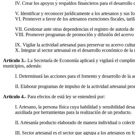
IV. Crear los apoyos y respaldos financieros para el desarrollo d
V. Identificar y reconocer jurídicamente a los artesanos y sus 
VI. Promover a favor de los artesanos exenciones fiscales, tarif
VII. Gestionar ante otras dependencias el registro de autoría de
VIII. Promover programas de promoción y difusión del acervo a
IX. Vigilar la actividad artesanal para preservar su acervo cultur
X. Integrar al sector artesanal en el desarrollo económico de la
Artículo 3.-
La Secretaría de Economía aplicará y vigilará el cumplimi
municipios, además:
I. Determinará las acciones para el fomento y desarrollo de la a
II. Elaborar programas de impulso de la actividad artesanal pro
Artículo 4.-
Para efectos de está ley se entenderá por:
I. Artesano, la persona física cuya habilidad y sensibilidad de
auxiliada por herramientas para la realización de un producto.
II. Artesanía producto elaborado de manera individual o colectiv
III. Sector artesanal es el sector que agrupa a los artesanos en