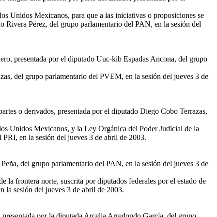
dos Unidos Mexicanos, para que a las iniciativas o proposiciones se
do Rivera Pérez, del grupo parlamentario del PAN, en la sesión del
anjero, presentada por el diputado Uuc-kib Espadas Ancona, del grupo
azas, del grupo parlamentario del PVEM, en la sesión del jueves 3 de
 partes o derivados, presentada por el diputado Diego Cobo Terrazas,
ados Unidos Mexicanos, y la Ley Orgánica del Poder Judicial de la
 PRI, en la sesión del jueves 3 de abril de 2003.
 Peña, del grupo parlamentario del PAN, en la sesión del jueves 3 de
la frontera norte, suscrita por diputados federales por el estado de
 la sesión del jueves 3 de abril de 2003.
, presentada por la diputada Arcelia Arredondo García, del grupo