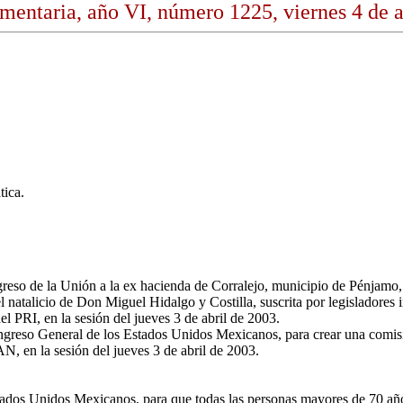
mentaria, año VI, número 1225, viernes 4 de a
tica.
reso de la Unión a la ex hacienda de Corralejo, municipio de Pénjamo,
 natalicio de Don Miguel Hidalgo y Costilla, suscrita por legisladore
l PRI, en la sesión del jueves 3 de abril de 2003.
greso General de los Estados Unidos Mexicanos, para crear una comisión
N, en la sesión del jueves 3 de abril de 2003.
Estados Unidos Mexicanos, para que todas las personas mayores de 70 añ