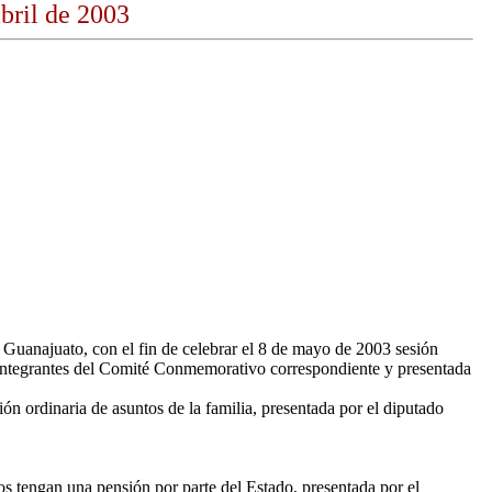
bril de 2003
 Guanajuato, con el fin de celebrar el 8 de mayo de 2003 sesión
s integrantes del Comité Conmemorativo correspondiente y presentada
 ordinaria de asuntos de la familia, presentada por el diputado
os tengan una pensión por parte del Estado, presentada por el