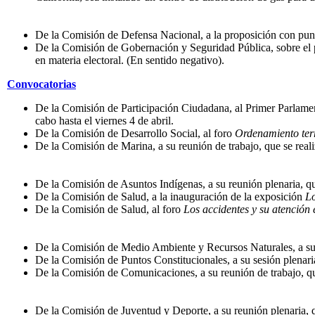
De la Comisión de Defensa Nacional, a la proposición con punto
De la Comisión de Gobernación y Seguridad Pública, sobre el pu
en materia electoral. (En sentido negativo).
Convocatorias
De la Comisión de Participación Ciudadana, al Primer Parlame
cabo hasta el viernes 4 de abril.
De la Comisión de Desarrollo Social, al foro
Ordenamiento terri
De la Comisión de Marina, a su reunión de trabajo, que se reali
De la Comisión de Asuntos Indígenas, a su reunión plenaria, que 
De la Comisión de Salud, a la inauguración de la exposición
Lo
De la Comisión de Salud, al foro
Los accidentes y su atención
De la Comisión de Medio Ambiente y Recursos Naturales, a su reu
De la Comisión de Puntos Constitucionales, a su sesión plenaria,
De la Comisión de Comunicaciones, a su reunión de trabajo, que 
De la Comisión de Juventud y Deporte, a su reunión plenaria, qu