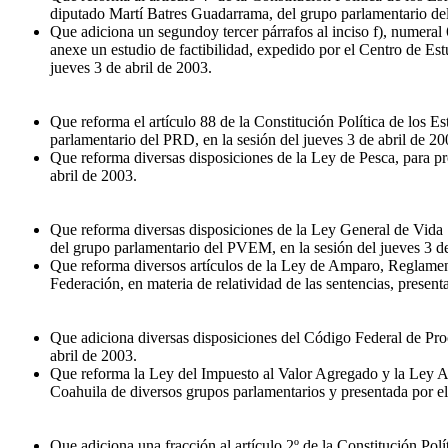
diputado Martí Batres Guadarrama, del grupo parlamentario del 
Que adiciona un segundoy tercer párrafos al inciso f), numeral
anexe un estudio de factibilidad, expedido por el Centro de Es
jueves 3 de abril de 2003.
Que reforma el artículo 88 de la Constitución Política de los 
parlamentario del PRD, en la sesión del jueves 3 de abril de 20
Que reforma diversas disposiciones de la Ley de Pesca, para pr
abril de 2003.
Que reforma diversas disposiciones de la Ley General de Vida S
del grupo parlamentario del PVEM, en la sesión del jueves 3 de
Que reforma diversos artículos de la Ley de Amparo, Reglamenta
Federación, en materia de relatividad de las sentencias, presen
Que adiciona diversas disposiciones del Código Federal de Proc
abril de 2003.
Que reforma la Ley del Impuesto al Valor Agregado y la Ley Adu
Coahuila de diversos grupos parlamentarios y presentada por el
Que adiciona una fracción al artículo 2º de la Constitución Po