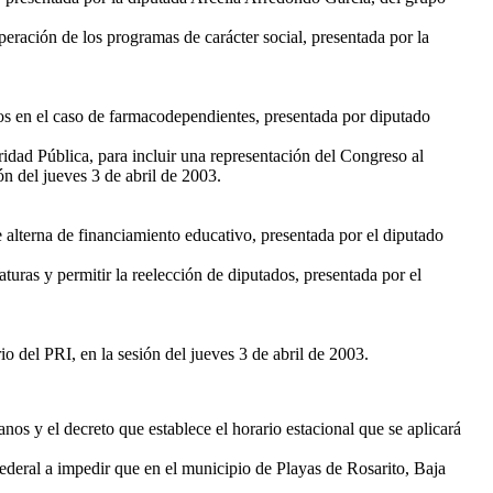
eración de los programas de carácter social, presentada por la
cos en el caso de farmacodependientes, presentada por diputado
idad Pública, para incluir una representación del Congreso al
n del jueves 3 de abril de 2003.
alterna de financiamiento educativo, presentada por el diputado
turas y permitir la reelección de diputados, presentada por el
 del PRI, en la sesión del jueves 3 de abril de 2003.
s y el decreto que establece el horario estacional que se aplicará
federal a impedir que en el municipio de Playas de Rosarito, Baja