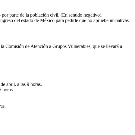
or parte de la población civil. (En sentido negativo).
ongreso del estado de México para pedirle que no apruebe iniciativas
la Comisión de Atención a Grupos Vulnerables, que se llevará a
de abril, a las 9 horas.
6 horas.
ras.