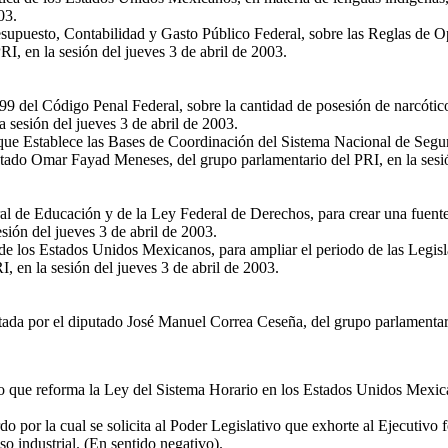
03.
supuesto, Contabilidad y Gasto Público Federal, sobre las Reglas de Op
I, en la sesión del jueves 3 de abril de 2003.
199 del Código Penal Federal, sobre la cantidad de posesión de narcóti
a sesión del jueves 3 de abril de 2003.
que Establece las Bases de Coordinación del Sistema Nacional de Segur
tado Omar Fayad Meneses, del grupo parlamentario del PRI, en la sesió
l de Educación y de la Ley Federal de Derechos, para crear una fuente 
ión del jueves 3 de abril de 2003.
de los Estados Unidos Mexicanos, para ampliar el periodo de las Legisla
 en la sesión del jueves 3 de abril de 2003.
ada por el diputado José Manuel Correa Ceseña, del grupo parlamentario
 que reforma la Ley del Sistema Horario en los Estados Unidos Mexicano
 por la cual se solicita al Poder Legislativo que exhorte al Ejecutivo 
so industrial. (En sentido negativo).