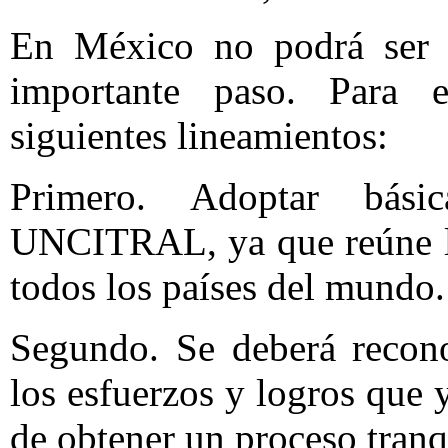
En México no podrá ser u
importante paso. Para e
siguientes lineamientos:
Primero. Adoptar bás
UNCITRAL, ya que reúne la
todos los países del mundo.
Segundo. Se deberá recono
los esfuerzos y logros que 
de obtener un proceso tran