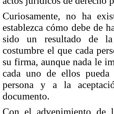
actos jurídicos de derecho 
Curiosamente, no ha exis
establezca cómo debe de ha
sido un resultado de l
costumbre el que cada per
su firma, aunque nada le i
cada uno de ellos pueda l
persona y a la aceptaci
documento.
Con el advenimiento de l