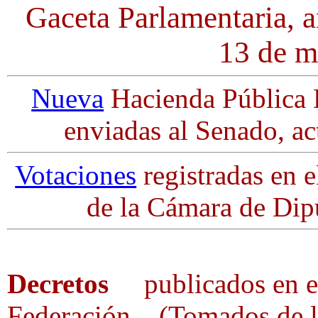
Gaceta Parlamentaria, 
13 de m
Nueva
Hacienda Pública Di
enviadas al Senado, ac
Votaciones
registradas en e
de la Cámara de Dip
Decretos
publicados en el 
Federación. (Tomados de la