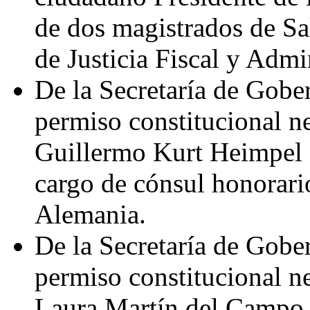
de dos magistrados de Sa
de Justicia Fiscal y Admin
De la Secretaría de Gober
permiso constitucional n
Guillermo Kurt Heimpel 
cargo de cónsul honorari
Alemania.
De la Secretaría de Gober
permiso constitucional n
Laura Martín del Campo 