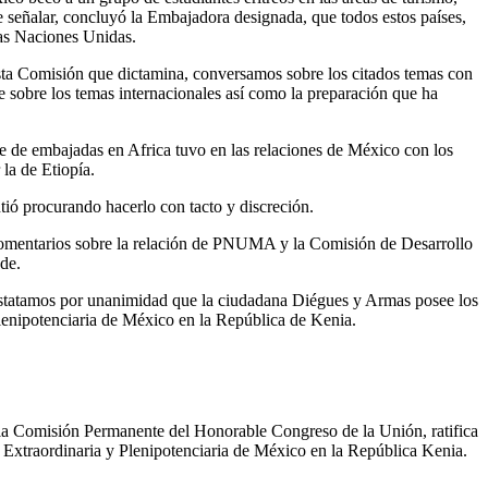
te señalar, concluyó la Embajadora designada, que todos estos países,
las Naciones Unidas.
esta Comisión que dictamina, conversamos sobre los citados temas con
 sobre los temas internacionales así como la preparación que ha
re de embajadas en Africa tuvo en las relaciones de México con los
la de Etiopía.
tió procurando hacerlo con tacto y discreción.
 comentarios sobre la relación de PNUMA y la Comisión de Desarrollo
de.
constatamos por unanimidad que la ciudadana Diégues y Armas posee los
lenipotenciaria de México en la República de Kenia.
s, la Comisión Permanente del Honorable Congreso de la Unión, ratifica
xtraordinaria y Plenipotenciaria de México en la República Kenia.