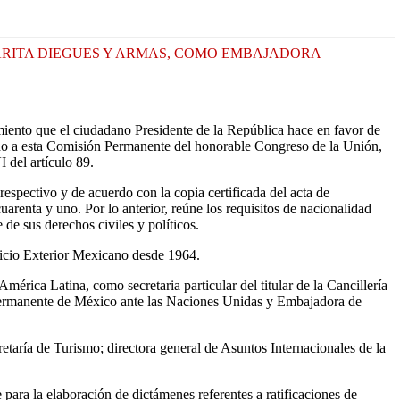
RITA DIEGUES Y ARMAS, COMO EMBAJADORA
miento que el ciudadano Presidente de la República hace en favor de
do a esta Comisión Permanente del honorable Congreso de la Unión,
 del artículo 89.
spectivo y de acuerdo con la copia certificada del acta de
renta y uno. Por lo anterior, reúne los requisitos de nacionalidad
de sus derechos civiles y políticos.
vicio Exterior Mexicano desde 1964.
rica Latina, como secretaria particular del titular de la Cancillería
n Permanente de México ante las Naciones Unidas y Embajadora de
retaría de Turismo; directora general de Asuntos Internacionales de la
ra la elaboración de dictámenes referentes a ratificaciones de