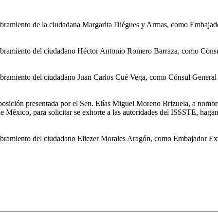
bramiento de la ciudadana Margarita Diégues y Armas, como Embajador
ombramiento del ciudadano Héctor Antonio Romero Barraza, como Cóns
mbramiento del ciudadano Juan Carlos Cué Vega, como Cónsul General 
posición presentada por el Sen. Elías Miguel Moreno Brizuela, a nombre
 México, para solicitar se exhorte a las autoridades del ISSSTE, hagan 
bramiento del ciudadano Eliezer Morales Aragón, como Embajador Extra