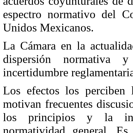
acuerdos coyunturales de d
espectro normativo del C
Unidos Mexicanos.
La Cámara en la actualid
dispersión normativa 
incertidumbre reglamentaria
Los efectos los perciben 
motivan frecuentes discusi
los principios y la int
normatividad general. Es