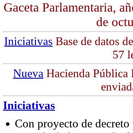
Gaceta Parlamentaria, añ
de oct
Iniciativas
Base de datos de
57 l
Nueva
Hacienda Pública Di
enviad
Iniciativas
Con proyecto de decreto p