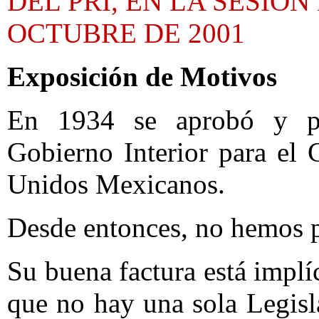
DEL PRI, EN LA SESION
OCTUBRE DE 2001
Exposición de Motivos
En 1934 se aprobó y pu
Gobierno Interior para el
Unidos Mexicanos.
Desde entonces, no hemos p
Su buena factura está implíc
que no hay una sola Legisl