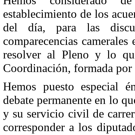
Hemos considerado de
establecimiento de los acue
del día, para las discu
comparecencias camerales e
resolver al Pleno y lo qu
Coordinación, formada por 
Hemos puesto especial énf
debate permanente en lo qu
y su servicio civil de carr
corresponder a los diputa