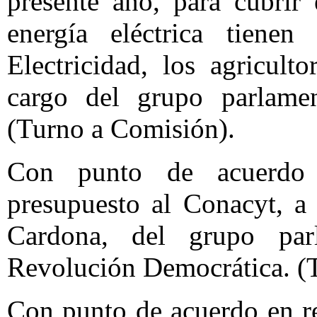
presente año, para cubri
energía eléctrica tiene
Electricidad, los agricul
cargo del grupo parlamen
(Turno a Comisión).
Con punto de acuerdo
presupuesto al Conacyt, a
Cardona, del grupo par
Revolución Democrática. (
Con punto de acuerdo en r