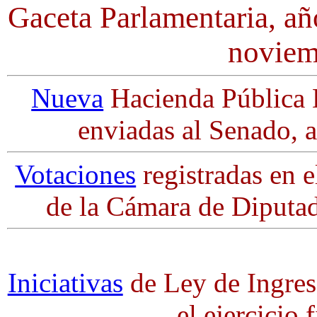
Gaceta Parlamentaria, añ
noviem
Nueva
Hacienda Pública Di
enviadas al Senado, a
Votaciones
registradas en e
de la Cámara de Diputa
Iniciativas
de Ley de Ingres
el ejercicio 