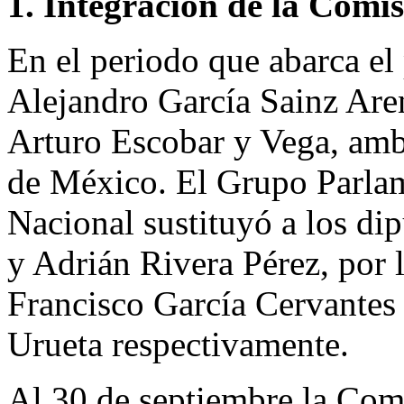
1. Integración de la Comi
En el periodo que abarca el 
Alejandro García Sainz Aren
Arturo Escobar y Vega, amb
de México. El Grupo Parlam
Nacional sustituyó a los d
y Adrián Rivera Pérez, por 
Francisco García Cervante
Urueta respectivamente.
Al 30 de septiembre la Comi