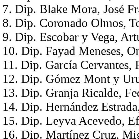
7. Dip. Blake Mora, José F
8. Dip. Coronado Olmos, 
9. Dip. Escobar y Vega, A
10. Dip. Fayad Meneses, O
11. Dip. García Cervantes,
12. Dip. Gómez Mont y Uru
13. Dip. Granja Ricalde, Fe
14. Dip. Hernández Estrada
15. Dip. Leyva Acevedo, Ef
16. Dip. Martínez Cruz, M