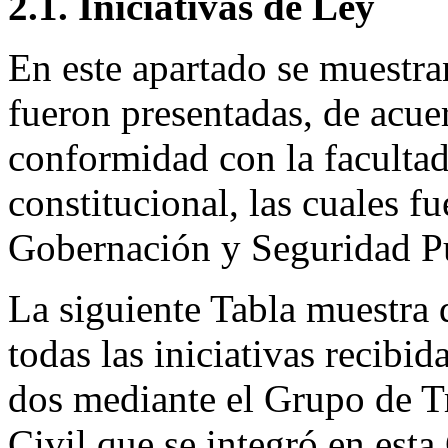
2.1. Iniciativas de Ley
En este apartado se muestran
fueron presentadas, de acuer
conformidad con la facultad 
constitucional, las cuales f
Gobernación y Seguridad Pú
La siguiente Tabla muestra 
todas las iniciativas recibid
dos mediante el Grupo de T
Civil que se integró en esta