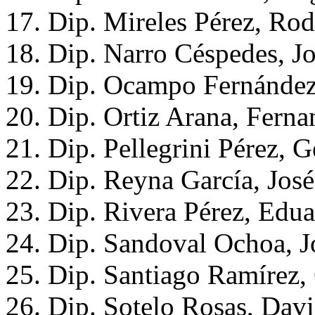
17. Dip. Mireles Pérez, Ro
18. Dip. Narro Céspedes, J
19. Dip. Ocampo Fernández
20. Dip. Ortiz Arana, Fern
21. Dip. Pellegrini Pérez,
22. Dip. Reyna García, José
23. Dip. Rivera Pérez, Edu
24. Dip. Sandoval Ochoa, J
25. Dip. Santiago Ramírez,
26. Dip. Sotelo Rosas, Da