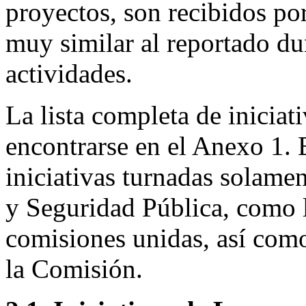
proyectos, son recibidos po
muy similar al reportado du
actividades.
La lista completa de iniciat
encontrarse en el Anexo 1. E
iniciativas turnadas solame
y Seguridad Pública, como 
comisiones unidas, así como
la Comisión.