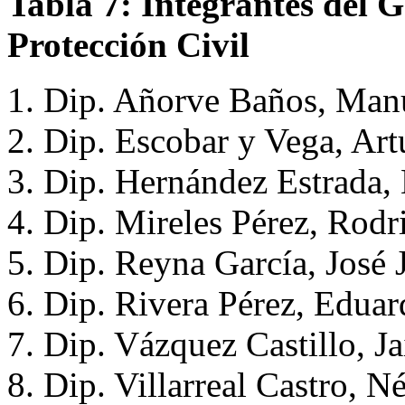
Tabla 7: Integrantes del 
Protección Civil
1. Dip. Añorve Baños, Man
2. Dip. Escobar y Vega, A
3. Dip. Hernández Estrada,
4. Dip. Mireles Pérez, Rod
5. Dip. Reyna García, José 
6. Dip. Rivera Pérez, Edua
7. Dip. Vázquez Castillo, J
8. Dip. Villarreal Castro, N