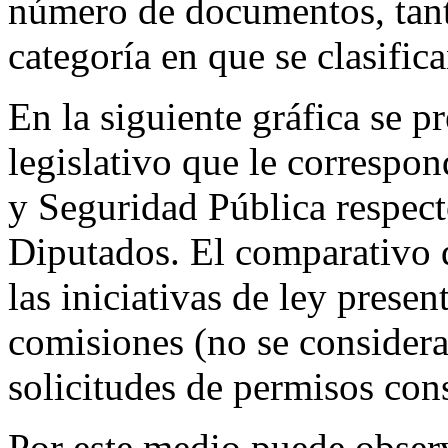
número de documentos, tant
categoría en que se clasifica
En la siguiente gráfica se p
legislativo que le correspo
y Seguridad Pública respect
Diputados. El comparativo q
las iniciativas de ley presen
comisiones (no se consider
solicitudes de permisos cons
Por este medio puede obser