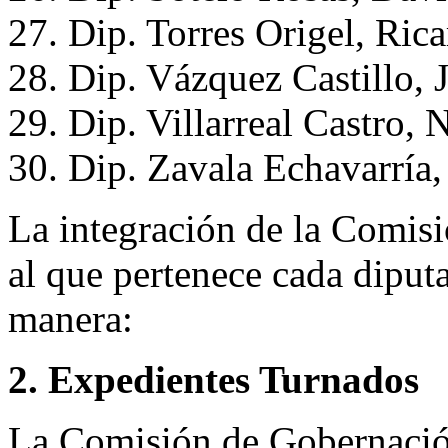
27. Dip. Torres Origel, Ric
28. Dip. Vázquez Castillo, 
29. Dip. Villarreal Castro,
30. Dip. Zavala Echavarría,
La integración de la Comisi
al que pertenece cada diput
manera:
2. Expedientes Turnados
La Comisión de Gobernación