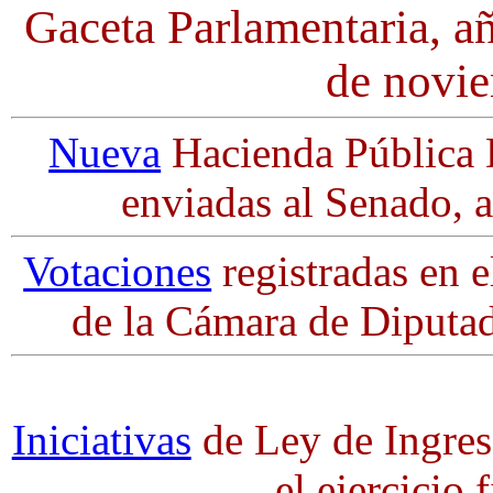
Gaceta Parlamentaria, a
de novi
Nueva
Hacienda Pública Di
enviadas al Senado, a
Votaciones
registradas en e
de la Cámara de Diputa
Iniciativas
de Ley de Ingres
el ejercicio 