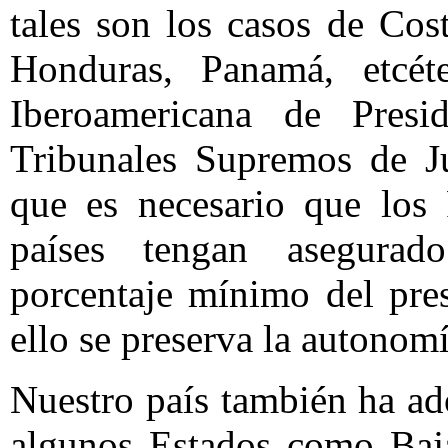
tales son los casos de Cos
Honduras, Panamá, etcét
Iberoamericana de Pres
Tribunales Supremos de Ju
que es necesario que los 
países tengan asegurad
porcentaje mínimo del pre
ello se preserva la autonomí
Nuestro país también ha ad
algunos Estados como Baja