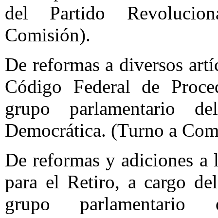
del Partido Revolucion
Comisión).
De reformas a diversos art
Código Federal de Proced
grupo parlamentario d
Democrática. (Turno a Com
De reformas y adiciones a 
para el Retiro, a cargo de
grupo parlamentario 