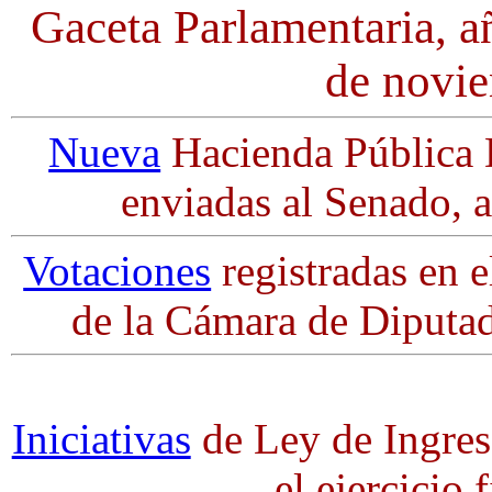
Gaceta Parlamentaria, a
de novi
Nueva
Hacienda Pública Di
enviadas al Senado, a
Votaciones
registradas en e
de la Cámara de Diputa
Iniciativas
de Ley de Ingres
el ejercicio 