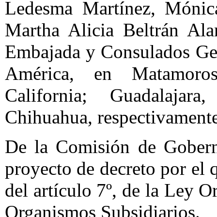
Ledesma Martínez, Mónic
Martha Alicia Beltrán Alan
Embajada y Consulados Gen
América, en Matamoros
California; Guadalajar
Chihuahua, respectivamente
De la Comisión de Gobern
proyecto de decreto por el 
del artículo 7º, de la Ley 
Organismos Subsidiarios.