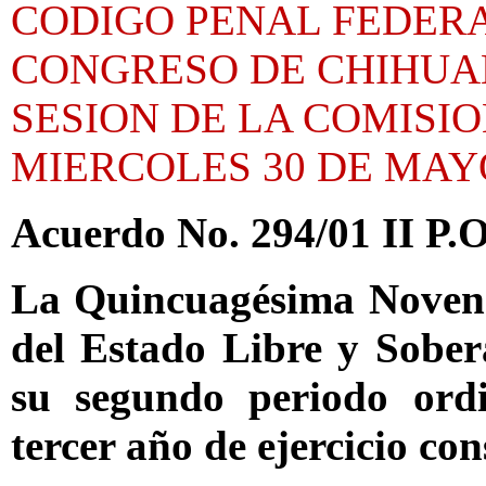
CODIGO PENAL FEDERA
CONGRESO DE CHIHUA
SESION DE LA COMISI
MIERCOLES 30 DE MAYO
Acuerdo No. 294/01 II P.O
La Quincuagésima Novena 
del Estado Libre y Sobe
su segundo periodo ordi
tercer año de ejercicio con