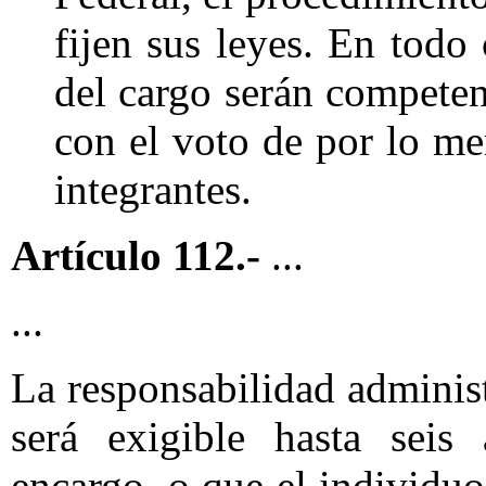
fijen sus leyes. En todo 
del cargo serán competent
con el voto
de por lo men
integrantes.
Artículo 112.-
...
...
La responsabilidad administr
será exigible hasta seis
encargo, o que el individuo