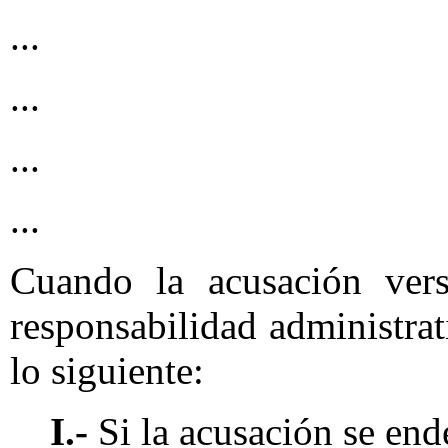
...
...
...
...
Cuando la acusación ver
responsabilidad administrat
lo siguiente:
I.-
Si la acusación se ende