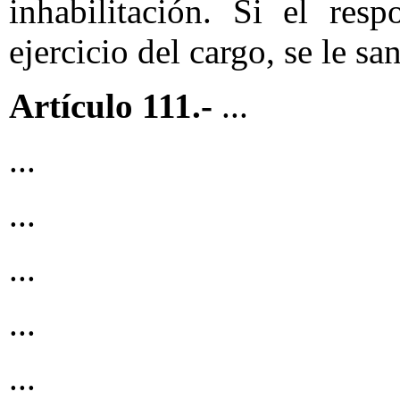
inhabilitación. Si el res
ejercicio del cargo, se le sa
Artículo 111.-
...
...
...
...
...
...