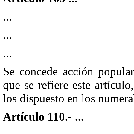
...
...
...
Se concede acción popular
que se refiere este artícul
los dispuesto en los numeral
Artículo 110.-
...