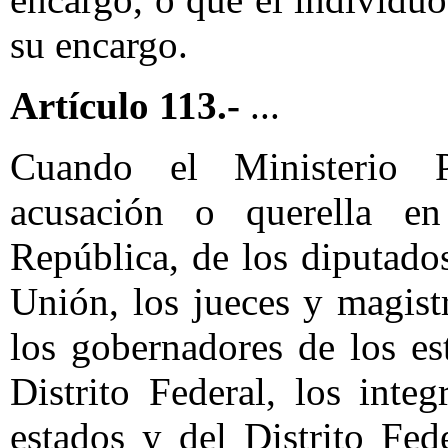
su encargo.
Artículo 113.-
...
Cuando el Ministerio P
acusación o querella en
República, de los diputado
Unión, los jueces y magist
los gobernadores de los es
Distrito Federal, los inte
estados y del Distrito Fe