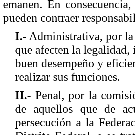
emanen. En consecuencia, 
pueden contraer responsabi
I.-
Administrativa, por la
que afecten la legalidad, 
buen desempeño y eficien
realizar sus funciones.
II.-
Penal, por la comisió
de aquellos que de ac
persecución a la Federaci