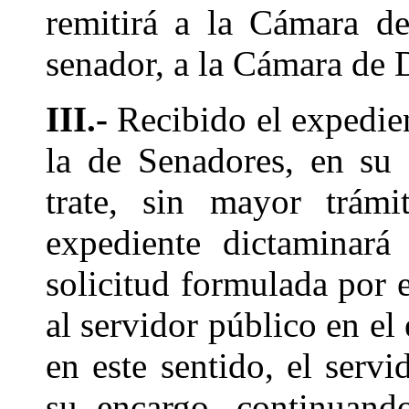
remitirá a la Cámara de
senador, a la Cámara de 
III.-
Recibido el expedie
la de Senadores, en su 
trate, sin mayor trám
expediente dictaminará
solicitud formulada por 
al servidor público en el 
en este sentido, el serv
su encargo, continuand