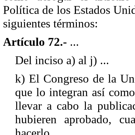
Política de los Estados Un
siguientes términos:
Artículo 72.-
...
Del inciso a) al j) ...
k) El Congreso de la Un
que lo integran así com
llevar a cabo la publica
hubieren aprobado, cu
hacerlo.