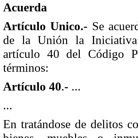
Acuerda
Artículo Unico.-
Se acuerd
de la Unión la Iniciativ
artículo 40 del Código Pe
términos:
Artículo 40
.
-
...
...
En tratándose de delitos co
bienes, muebles o inmu