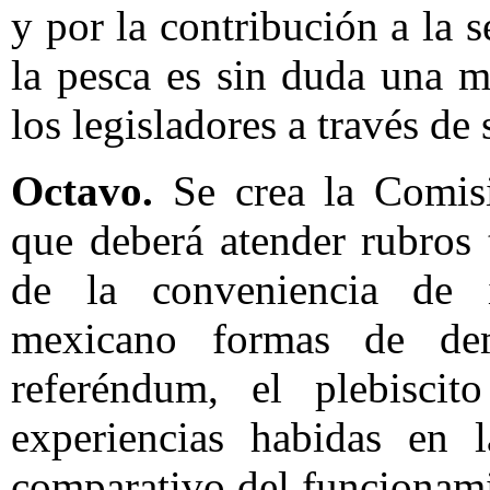
y por la contribución a la 
la pesca es sin duda una m
los legisladores a través de
Octavo.
Se crea la Comis
que deberá atender rubros 
de la conveniencia de i
mexicano formas de dem
referéndum, el plebiscit
experiencias habidas en l
comparativo del funcionami