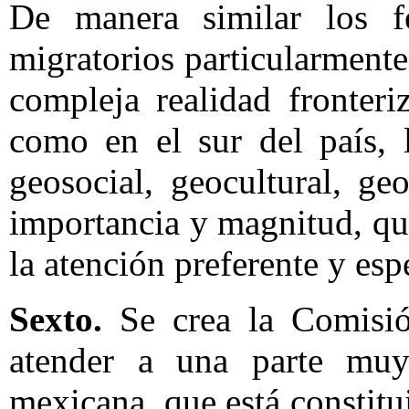
De manera similar los f
migratorios particularmente
compleja realidad fronter
como en el sur del país, 
geosocial, geocultural, g
importancia y magnitud, qu
la atención preferente y es
Sexto.
Se crea la Comisió
atender a una parte muy
mexicana, que está constit