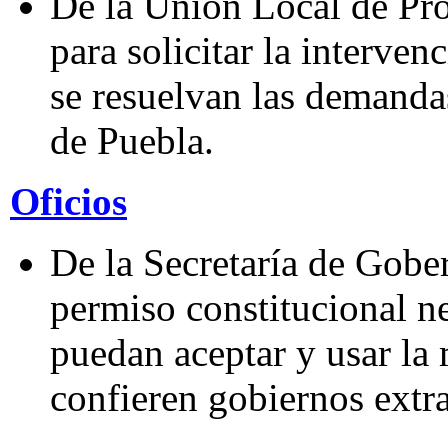
De la Unión Local de Pr
para solicitar la interve
se resuelvan las demandas
de Puebla.
Oficios
De la Secretaría de Gober
permiso constitucional n
puedan aceptar y usar la
confieren gobiernos extra