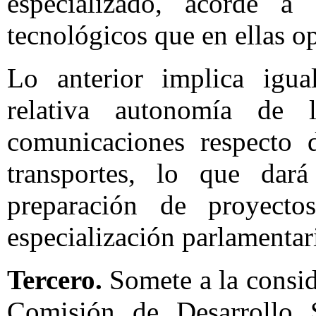
especializado, acorde a
tecnológicos que en ellas o
Lo anterior implica igua
relativa autonomía de 
comunicaciones respecto d
transportes, lo que dar
preparación de proyect
especialización parlamentar
Tercero.
Somete a la consid
Comisión de Desarrollo 