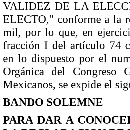
VALIDEZ DE LA ELECC
ELECTO," conforme a la re
mil, por lo que, en ejercic
fracción I del artículo 74
en lo dispuesto por el num
Orgánica del Congreso G
Mexicanos, se expide el sig
BANDO SOLEMNE
PARA DAR A CONOCE