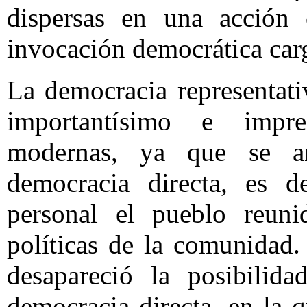
dispersas en una acción 
invocación democrática car
La democracia representati
importantísimo e impre
modernas, ya que se an
democracia directa, es d
personal el pueblo reuni
políticas de la comunidad
desapareció la posibilid
democracia directa, en la q