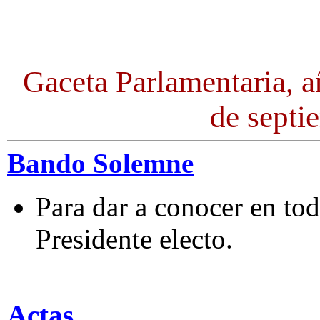
Gaceta Parlamentaria, a
de septi
Bando Solemne
Para dar a conocer en tod
Presidente electo.
Actas