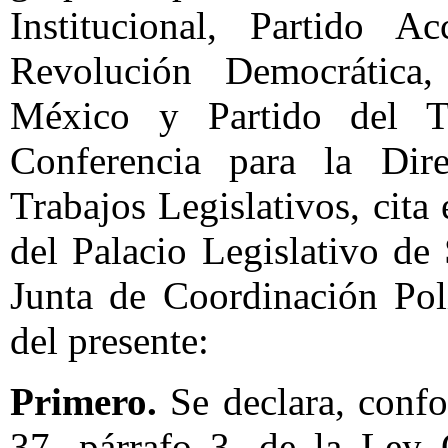
Institucional, Partido A
Revolución Democrática,
México y Partido del Tr
Conferencia para la Dir
Trabajos Legislativos, cita
del Palacio Legislativo de
Junta de Coordinación Pol
del presente:
Primero.
Se declara, confo
37, párrafo 3, de la Ley 