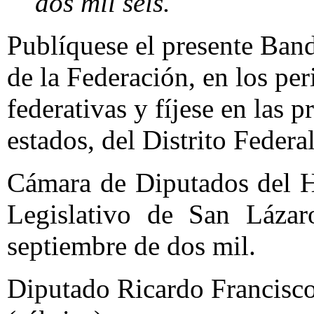
dos mil seis."
Publíquese el presente Band
de la Federación, en los per
federativas y fíjese en las p
estados, del Distrito Federa
Cámara de Diputados del H
Legislativo de San Lázar
septiembre de dos mil.
Diputado Ricardo Francisco