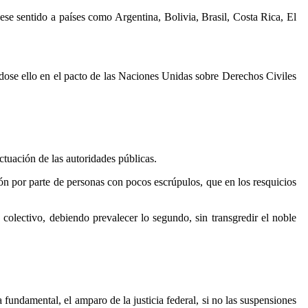
se sentido a países como Argentina, Bolivia, Brasil, Costa Rica, El
dose ello en el pacto de las Naciones Unidas sobre Derechos Civiles
actuación de las autoridades públicas.
ón por parte de personas con pocos escrúpulos, que en los resquicios
o colectivo, debiendo prevalecer lo segundo, sin transgredir el noble
ndamental, el amparo de la justicia federal, si no las suspensiones