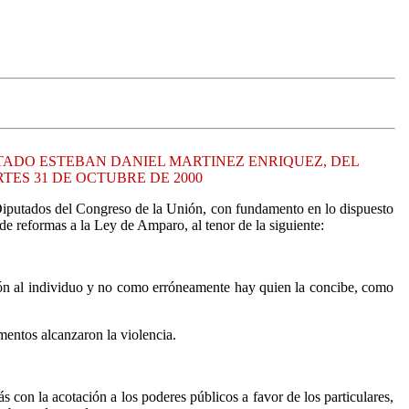
UTADO ESTEBAN DANIEL MARTINEZ ENRIQUEZ, DEL
ES 31 DE OCTUBRE DE 2000
 Diputados del Congreso de la Unión, con fundamento en lo dispuesto
 de reformas a la Ley de Amparo, al tenor de la siguiente:
ción al individuo y no como erróneamente hay quien la concibe, como
mentos alcanzaron la violencia.
 con la acotación a los poderes públicos a favor de los particulares,