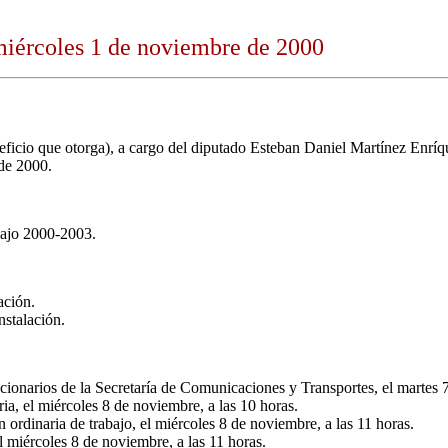
miércoles 1 de noviembre de 2000
ficio que otorga), a cargo del diputado Esteban Daniel Martínez Enríqu
 de 2000.
bajo 2000-2003.
ación.
nstalación.
cionarios de la Secretaría de Comunicaciones y Transportes, el martes 
ia, el miércoles 8 de noviembre, a las 10 horas.
ordinaria de trabajo, el miércoles 8 de noviembre, a las 11 horas.
l miércoles 8 de noviembre, a las 11 horas.