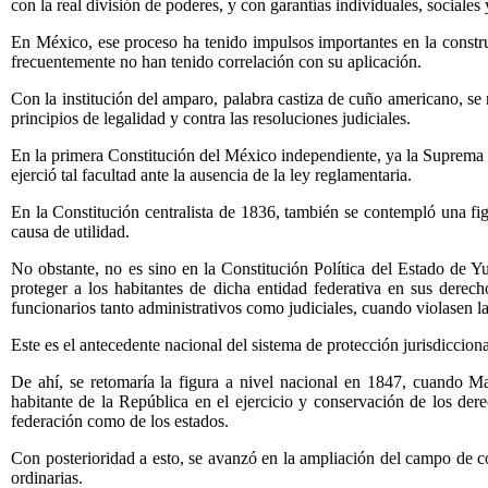
con la real división de poderes, y con garantías individuales, sociale
En México, ese proceso ha tenido impulsos importantes en la constr
frecuentemente no han tenido correlación con su aplicación.
Con la institución del amparo, palabra castiza de cuño americano, s
principios de legalidad y contra las resoluciones judiciales.
En la primera Constitución del México independiente, ya la Suprema Co
ejerció tal facultad ante la ausencia de la ley reglamentaria.
En la Constitución centralista de 1836, también se contempló una fig
causa de utilidad.
No obstante, no es sino en la Constitución Política del Estado de 
proteger a los habitantes de dicha entidad federativa en sus derecho
funcionarios tanto administrativos como judiciales, cuando violasen la
Este es el antecedente nacional del sistema de protección jurisdiccional
De ahí, se retomaría la figura a nivel nacional en 1847, cuando M
habitante de la República en el ejercicio y conservación de los dere
federación como de los estados.
Con posterioridad a esto, se avanzó en la ampliación del campo de co
ordinarias.