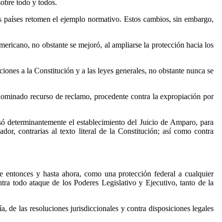
sobre todo y todos.
s países retomen el ejemplo normativo. Estos cambios, sin embargo,
mericano, no obstante se mejoró, al ampliarse la protección hacia los
iones a la Constitución y a las leyes generales, no obstante nunca se
denominado recurso de reclamo, procedente contra la expropiación por
só determinantemente el establecimiento del Juicio de Amparo, para
dor, contrarias al texto literal de la Constitución; así como contra
e entonces y hasta ahora, como una protección federal a cualquier
ntra todo ataque de los Poderes Legislativo y Ejecutivo, tanto de la
 de las resoluciones jurisdiccionales y contra disposiciones legales