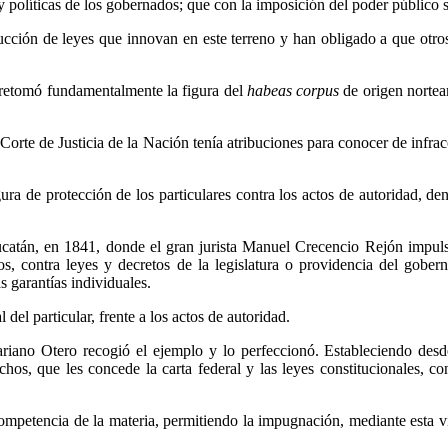
s y políticas de los gobernados; que con la imposición del poder público 
ucción de leyes que innovan en este terreno y han obligado a que otro
e retomó fundamentalmente la figura del
habeas corpus
de origen nortea
rte de Justicia de la Nación tenía atribuciones para conocer de infracc
ura de protección de los particulares contra los actos de autoridad, 
Yucatán, en 1841, donde el gran jurista Manuel Crecencio Rejón impul
s, contra leyes y decretos de la legislatura o providencia del goberna
s garantías individuales.
 del particular, frente a los actos de autoridad.
ariano Otero recogió el ejemplo y lo perfeccionó. Estableciendo desd
chos, que les concede la carta federal y las leyes constitucionales, co
mpetencia de la materia, permitiendo la impugnación, mediante esta vía,