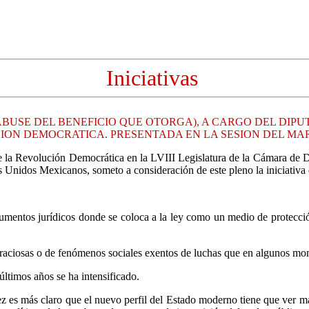
Iniciativas
ABUSE DEL BENEFICIO QUE OTORGA), A CARGO DEL DIP
ON DEMOCRATICA. PRESENTADA EN LA SESION DEL MART
o de la Revolución Democrática en la LVIII Legislatura de la Cámara de
ados Unidos Mexicanos, someto a consideración de este pleno la iniciativa
trumentos jurídicos donde se coloca a la ley como un medio de protec
 graciosas o de fenómenos sociales exentos de luchas que en algunos mo
últimos años se ha intensificado.
 es más claro que el nuevo perfil del Estado moderno tiene que ver más