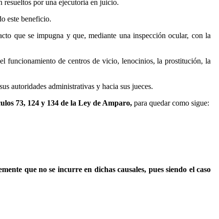
esueltos por una ejecutoria en juicio.
o este beneficio.
 acto que se impugna y que, mediante una inspección ocular, con la
l funcionamiento de centros de vicio, lenocinios, la prostitución, la
sus autoridades administrativas y hacia sus jueces.
ículos 73, 124 y 134 de la Ley de Amparo,
para quedar como sigue:
emente que no se incurre en dichas causales, pues siendo el caso