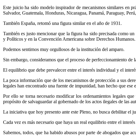
Este juicio ha sido modelo inspirador de mecanismos similares en pr
Salvador, Guatemala, Honduras, Nicaragua, Panamá, Paraguay, Perú
También España, retomó una figura similar en el año de 1931.
También es justo mencionar que la figura ha sido precisada como un 
y Políticos y en la Convención Americana sobre Derechos Humanos.
Podemos sentirnos muy orgullosos de la institución del amparo.
Sin embargo, consideramos que el proceso de perfeccionamiento de la
El equilibrio que debe prevalecer entre el interés individual y el inte
La poca información que de los mecanismos de protección a sus derech
legales han encontrado una fuente de impunidad, han hecho que ese e
Por ello se torna necesario modificar los ordenamientos legales que t
propósito de salvaguardar al gobernado de los actos ilegales de las au
La iniciativa que hoy presento ante este Pleno, no busca debilitar el j
Cada vez es más necesario que haya un real equilibrio entre el interés 
Sabemos, todos, que ha habido abusos por parte de abogados que acud