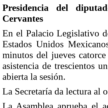
Presidencia del diputa
Cervantes
En el Palacio Legislativo d
Estados Unidos Mexicanos,
minutos del jueves catorce
asistencia de trescientos u
abierta la sesión.
La Secretaría da lectura al o
La Asamblea aprueba el ac