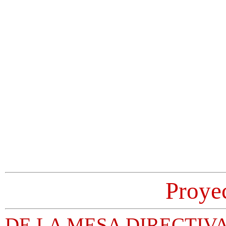
Proye
DE LA MESA DIRECTIV